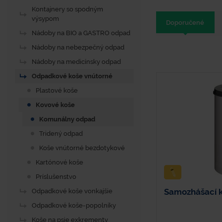
Kontajnery so spodným
výsypom
Doporučené
Nádoby na BIO a GASTRO odpad
Nádoby na nebezpečný odpad
Nádoby na medicínsky odpad
Odpadkové koše vnútorné
Plastové koše
Kovové koše
Komunálny odpad
Tridený odpad
Koše vnútorné bezdotykové
Kartónové koše
Príslušenstvo
Samozhášací 
Odpadkové koše vonkajšie
Odpadkové koše-popolníky
Koše na psie exkrementy