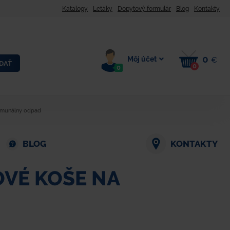
Katalogy
Letáky
Dopytový formulár
Blog
Kontakty
0
Môj účet
€
DAŤ
0
0
omunálny odpad
BLOG
KONTAKTY
VÉ KOŠE NA