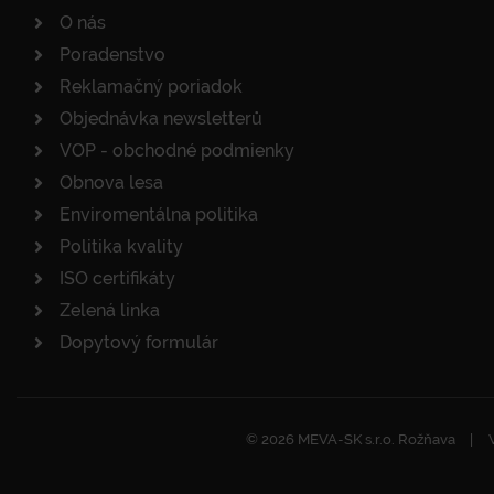
O nás
Poradenstvo
Reklamačný poriadok
Objednávka newsletterů
VOP - obchodné podmienky
Obnova lesa
Enviromentálna politika
Politika kvality
ISO certifikáty
Zelená linka
Dopytový formulár
© 2026 MEVA-SK s.r.o. Rožňava