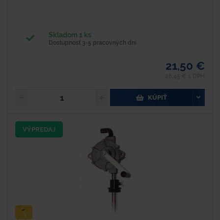
Skladom 1 ks
Dostupnosť 3-5 pracovných dní
21,50 €
26,45 € s DPH
KÚPIŤ
VÝPREDAJ