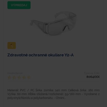
VÝPREDAJ
Zdravotné ochranné okuliare Y2-A
Hodnotenie
Typové číslo
8064XXX
Materiál: PVC / PC Šírka zorníka: 140 mm Celková šírka: 160 mm
Výška: 60 mm Hĺbka (zložené/rozložené): 55/160 mm - Vyrobené z
polyvinylchloridu a polykarbonátu. - Chráni...