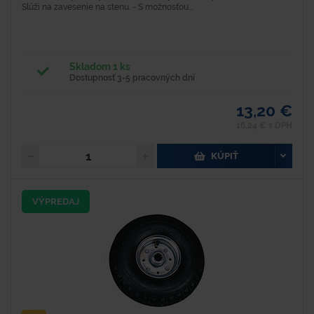
Slúži na zavesenie na stenu. - S možnosťou...
Skladom 1 ks
Dostupnosť 3-5 pracovných dní
13,20 €
16,24 € s DPH
KÚPIŤ
VÝPREDAJ