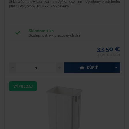
Šírka: 480 mm Hĺbka: 394 mm Výška: 592 mm - Vyrobený z odolného
plastu Polypropylénu (PP). - Vybavený...
Skladom 1 ks
Dostupnosť 3-5 pracovných dní
33,50 €
41,21 € s DPH
KÚPIŤ
VÝPREDAJ