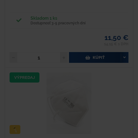
Skladom 1 ks
Dostupnosť 3-5 pracovných dní
11,50 €
14,15 € s DPH
KÚPIŤ
VÝPREDAJ