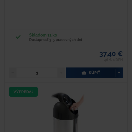
Skladom 11 ks
Dostupnosť 3-5 pracovných dní
37,40 €
46 € s DPH
KÚPIŤ
VÝPREDAJ