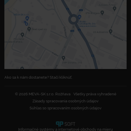
Ako sa k nám dostanete? Stačí kliknúť.
© 2026 MEVA-SK s.r.o. Rožňava
Všetky práva vyhradené
Zásady spracovania osobných údajov
Súhlas so spracovaním osobných údajov
Informačné systémy a internetové obchody na mieru