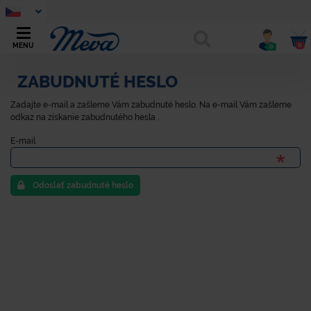
0
MENU
0
ZABUDNUTÉ HESLO
Zadajte e-mail a zašleme Vám zabudnuté heslo. Na e-mail Vám zašleme
odkaz na získanie zabudnutého hesla .
E-mail
Odoslať zabudnuté heslo