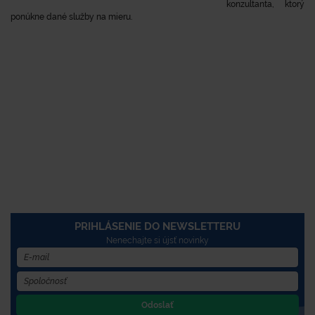
konzultanta, ktorý
ponúkne dané služby na mieru.
PRIHLÁSENIE DO NEWSLETTERU
Nenechajte si újsť novinky
Odoslať