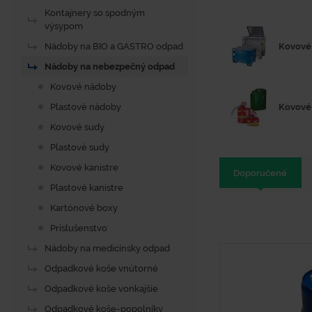
Kontajnery so spodným
výsypom
Kovové
Nádoby na BIO a GASTRO odpad
Nádoby na nebezpečný odpad
Kovové nádoby
Kovové 
Plastové nádoby
Kovové sudy
Plastové sudy
Kovové kanistre
Doporučené
Plastové kanistre
Kartónové boxy
Príslušenstvo
Nádoby na medicínsky odpad
Odpadkové koše vnútorné
Odpadkové koše vonkajšie
Odpadkové koše-popolníky