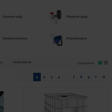
Kovové sudy
Plastové sudy
Kartónové boxy
Príslušenstvo
ky
Hodnotenie
Zobrazenie:
1
2
3
4
…
7
8
9