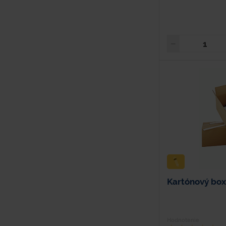
Kartónový box 
Hodnotenie