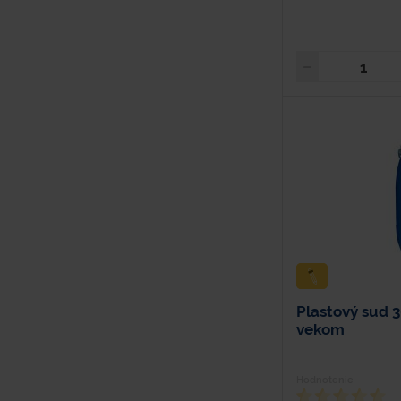
Plastový sud 
vekom
Hodnotenie