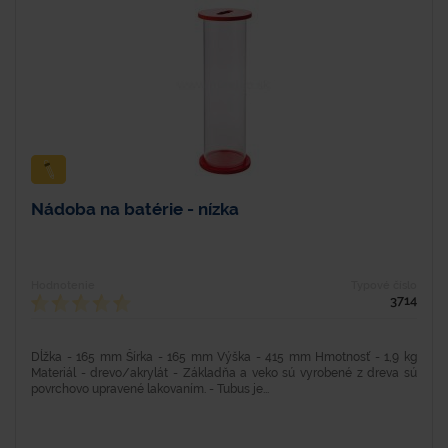
Nádoba na batérie - nízka
Hodnotenie
Typové číslo
3714
Dĺžka - 165 mm Šírka - 165 mm Výška - 415 mm Hmotnosť - 1,9 kg
Materiál - drevo/akrylát - Základňa a veko sú vyrobené z dreva sú
povrchovo upravené lakovaním. - Tubus je...