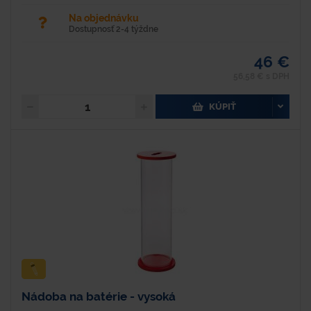
Na objednávku
Dostupnosť 2-4 týždne
46 €
56,58 € s DPH
KÚPIŤ
Nádoba na batérie - vysoká