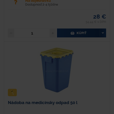
Na objednávku
Dostupnosť 2-4 týždne
28 €
34,44 € s DPH
KÚPIŤ
Nádoba na medicínsky odpad 50 l