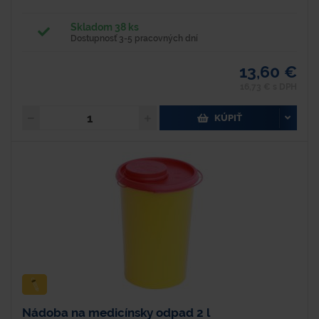
Skladom 38 ks
Dostupnosť 3-5 pracovných dní
13,60 €
16,73 € s DPH
KÚPIŤ
Nádoba na medicínsky odpad 2 l