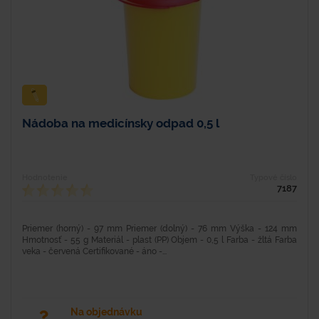
Nádoba na medicínsky odpad 0,5 l
Hodnotenie
Typové číslo
7187
Priemer (horný) - 97 mm Priemer (dolný) - 76 mm Výška - 124 mm
Hmotnosť - 55 g Materiál - plast (PP) Objem - 0,5 l Farba - žltá Farba
veka - červená Certifikované - áno -...
Na objednávku