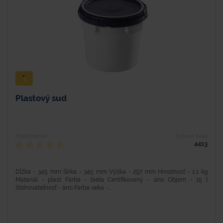
Plastový sud
Hodnotenie
Typové číslo
4413
Dĺžka - 345 mm Šírka - 345 mm Výška - 297 mm Hmotnosť - 1,1 kg
Materiál - plast Farba - biela Certifikovaný - áno Objem - 15 l
Stohovateľnosť - áno Farba veka -...