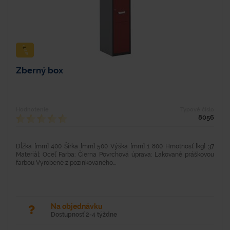
Zberný box
Hodnotenie
Typové číslo
8056
Dĺžka [mm] 400 Šírka [mm] 500 Výška [mm] 1 800 Hmotnosť [kg] 37
Materiál: Oceľ Farba: Čierna Povrchová úprava: Lakované práškovou
farbou Vyrobené z pozinkovaného...
Na objednávku
Dostupnosť 2-4 týždne