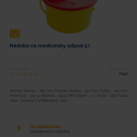
Nádoba na medicínsky odpad 5 l
Hodnotenie
Typové číslo
7192
Priemer (horný) - 265 mm Priemer (dolný) - 230 mm Výška - 144 mm
Hmotnosť - 312 g Materiál - plast (PP) Objem - 5 l Farba - žltá Farba
veka - červená Certifikované - áno -...
Na objednávku
Dostupnosť 2-4 týždne