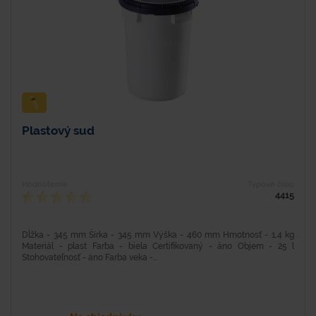
Plastový sud
Hodnotenie
Typové číslo
4415
Dĺžka - 345 mm Šírka - 345 mm Výška - 460 mm Hmotnosť - 1,4 kg
Materiál - plast Farba - biela Certifikovaný - áno Objem - 25 l
Stohovateľnosť - áno Farba veka -...