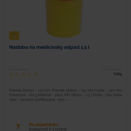
Nádoba na medicínsky odpad 1,5 l
Hodnotenie
Typové číslo
7189
Priemer (horný) - 143 mm Priemer (dolný) - 115 mm Výška - 150 mm
Hmotnosť - 101 g Materiál - plast (PP) Objem - 1,5 l Farba - žltá Farba
veka - červená Certifikované - áno -...
Na objednávku
Dostupnosť 2-4 týždne