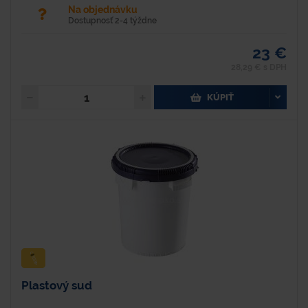
Na objednávku
Dostupnosť 2-4 týždne
23 €
28,29 € s DPH
KÚPIŤ
Plastový sud