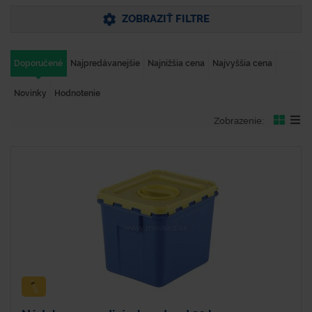
ZOBRAZIŤ FILTRE
Doporučené
Najpredávanejšie
Najnižšia cena
Najvyššia cena
Novinky
Hodnotenie
Zobrazenie: