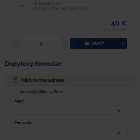
Skladom 3 ks
Dostupnosť 3-5 pracovných dní
40 €
49,20 € s DPH
KÚPIŤ
Dopytový formulár
Fakturačná adresa
Cenová ponuka na firmu
Meno
Priezvisko