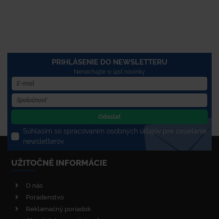
PRIHLÁSENIE DO NEWSLETTERU
Nenechajte si újsť novinky
Odoslať
Súhlasím so spracovaním osobných údajov pre zasielanie
newsletterov
UŽITOČNÉ INFORMÁCIE
O nás
Poradenstvo
Reklamačný poriadok