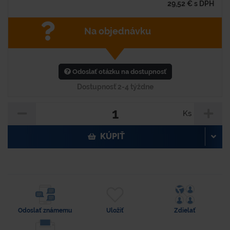
29,52
€
s DPH
Na objednávku
Odoslať otázku na dostupnosť
Dostupnosť 2-4 týždne
Ks
KÚPIŤ
Odoslať známemu
Uložiť
Zdielať