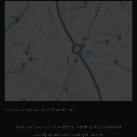
Ako sa k nám dostanete? Stačí kliknúť.
© 2026 MEVA-SK s.r.o. Rožňava
Všetky práva vyhradené
Zásady spracovania osobných údajov