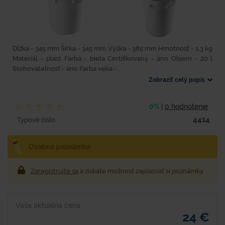
Dĺžka - 345 mm Šírka - 345 mm Výška - 385 mm Hmotnosť - 1,3 kg
Materiál - plast Farba - biela Certifikovaný - áno Objem - 20 l
Stohovateľnosť - áno Farba veka -...
Zobraziť celý popis
0%
|
0 hodnotenie
4414
Typové číslo
Osobná poznámka
Zaregistrujte sa
a získate možnosť zapisovať si poznámky
Vaša aktuálna cena
24 €