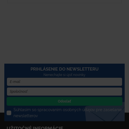
PRIHLÁSENIE DO NEWSLETTERU
Nenechajte si újsť novinky
Odoslať
Súhlasím so spracovaním osobných údajov pre zasielanie
newsletterov
UŽITOČNÉ INFORMÁCIE