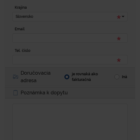
Krajina
Slovensko
Email
Tel. číslo
Doručovacia
je rovnaká ako
Iná
adresa
fakturačná
Poznámka k dopytu