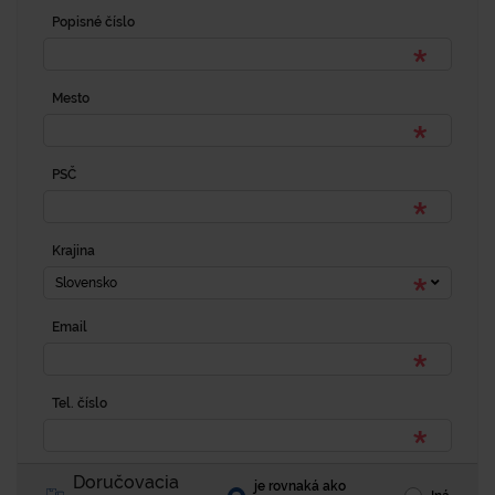
Popisné číslo
Mesto
PSČ
Krajina
Slovensko
Email
Tel. číslo
Doručovacia
je rovnaká ako