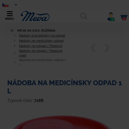
0
MENU
0
MEVA-SK S.R.O. ROŽŇAVA
Nádoby a kontajnery na odpad
Nádoby na medicínsky odpad
Nádoby na odpad / Plastové
Nádoby na odpad / Plastové
malé
Nádoba na medicínsky odpad 1
l
NÁDOBA NA MEDICÍNSKY ODPAD 1
L
Typové číslo:
7188