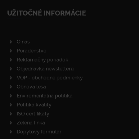
UŽITOČNÉ INFORMÁCIE
O nás
Poradenstvo
Reklamačný poriadok
Objednávka newsletterů
VOP - obchodné podmienky
Obnova lesa
Enviromentálna politika
Politika kvality
ISO certifikáty
Zelená linka
Dopytový formulár