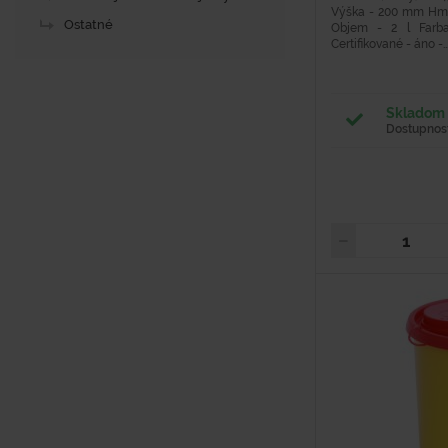
Výška - 200 mm Hmotn
Ostatné
Objem - 2 l Farba
Certifikované - áno -..
Skladom 
Dostupnosť