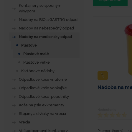
Kontajnery so spodným
výsypom
Nádoby na BIO a GASTRO odpad
Nádoby na nebezpečný odpad
Nádoby na medicínsky odpad
Plastové
Plastové malé
Plastové velké
Kartónové nádoby
Odpadkové koše vnútorné
Nádoba na med
Odpadkové koše vonkajšie
Odpadkové koše-popolníky
Koše na psie exkrementy
Hodnotenie
Stojany a držiaky na vrecia
Vrecia
Veľkoobjemové kontajnery
Priemer (horný) - 