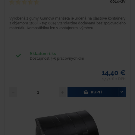
0014-GV
Vyrobená z gumy Gumová manžeta je určená na plastové kontajnery
s objemom 1100 l - typ 0014 Štandardne dodávaná bez spojovacieho
materiálu. Kompatibilná len s kontajnermi výrobcu...
Skladom 1 ks
Dostupnosť 3-5 pracovných dní
14,40 €
17,71 € s DPH
KÚPIŤ