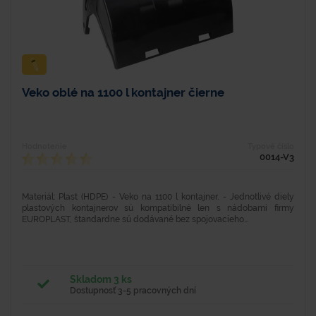
Veko oblé na 1100 l kontajner čierne
Hodnotenie
Typové číslo
0014-V3
Materiál: Plast (HDPE) - Veko na 1100 l kontajner. - Jednotlivé diely
plastových kontajnerov sú kompatibilné len s nádobami firmy
EUROPLAST, štandardne sú dodávané bez spojovacieho...
Skladom 3 ks
Dostupnosť 3-5 pracovných dní