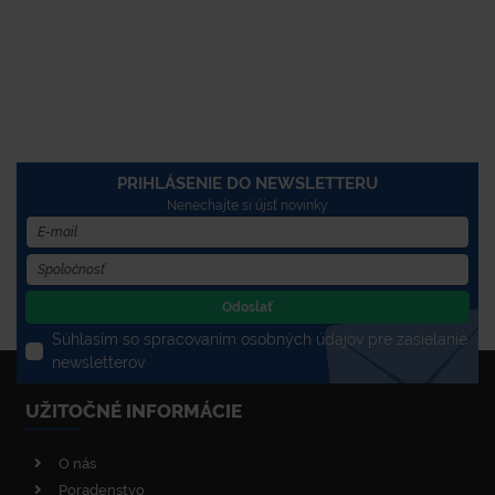
PRIHLÁSENIE DO NEWSLETTERU
Nenechajte si újsť novinky
Odoslať
Súhlasím so spracovaním osobných údajov pre zasielanie
newsletterov
UŽITOČNÉ INFORMÁCIE
O nás
Poradenstvo