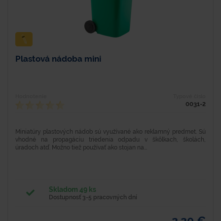
Plastová nádoba mini
Hodnotenie
Typové číslo
0031-2
Miniatúry plastových nádob sú využívané ako reklamný predmet. Sú
vhodné na propagáciu triedenia odpadu v škôlkach, školách,
úradoch atď. Možno tiež používať ako stojan na...
Skladom 49 ks
Dostupnosť 3-5 pracovných dní
2,20 €