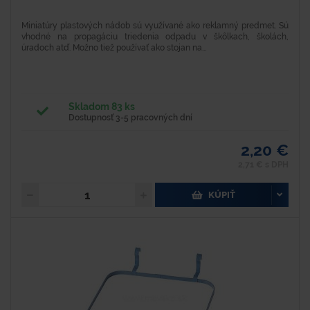
Miniatúry plastových nádob sú využívané ako reklamný predmet. Sú
vhodné na propagáciu triedenia odpadu v škôlkach, školách,
úradoch atď. Možno tiež používať ako stojan na...
Skladom 83 ks
Dostupnosť 3-5 pracovných dní
2,20 €
2,71 € s DPH
KÚPIŤ