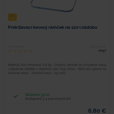
Pridržiavací kovový rámček na 120 l nádobu
Hodnotenie
Typové číslo
0057
Materiál: Kov Hmotnosť: 0,6 kg - Oceľový rámček na uchytenie vreca
v plastovej nádobe s objemom 120 l (typ 0004) - Slúži ako úprava na
vloženie vreca. - Vhodné vrece - typ 1077.
Skladom 35 ks
Dostupnosť 3-5 pracovných dní
6,80 €