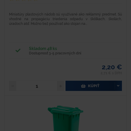
Miniatúry plastových nádob sú využívané ako reklamný predmet. Sú
vhodné na propagáciu triedenia odpadu v škôlkach, školách,
úradoch atď. Možno tiež používať ako stojan na...
Skladom 48 ks
Dostupnosť 3-5 pracovných dní
2,20 €
2,71 € s DPH
KÚPIŤ