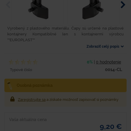
Vyrobený z plastového materiálu. Čapy sú určené na plastové
kontajnery Kompatibilné len s kontajnermi výrobcu
""EUROPLAST""
Zobraziť celý popis
0%
|
0 hodnotenie
0014-CL
Typové číslo
Osobná poznámka
Zaregistrujte sa
a získate možnosť zapisovať si poznámky
Vaša aktuálna cena
9,20 €