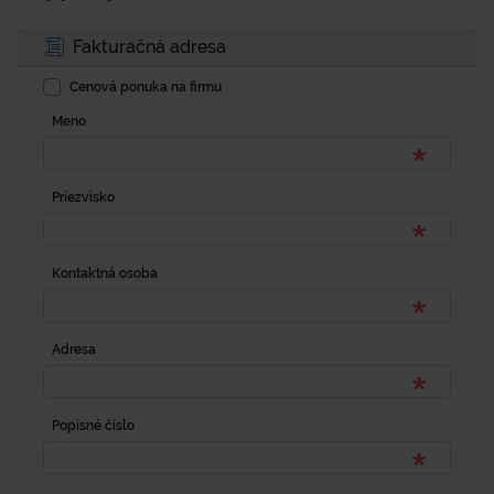
Fakturačná adresa
Cenová ponuka na firmu
Meno
Priezvisko
Kontaktná osoba
Adresa
Popisné číslo