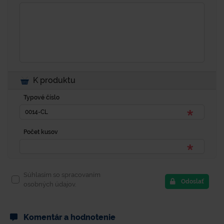
K produktu
Typové číslo
Počet kusov
Súhlasím so spracovaním
Odoslať
osobných údajov.
Komentár a hodnotenie