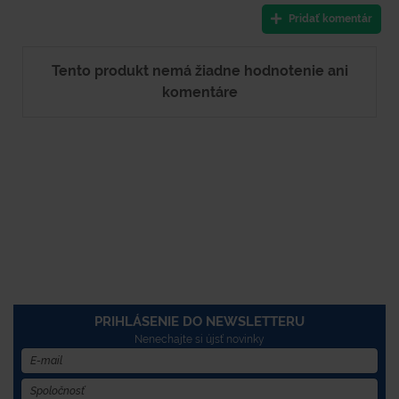
Pridať komentár
Tento produkt nemá žiadne hodnotenie ani
komentáre
PRIHLÁSENIE DO NEWSLETTERU
Nenechajte si újsť novinky