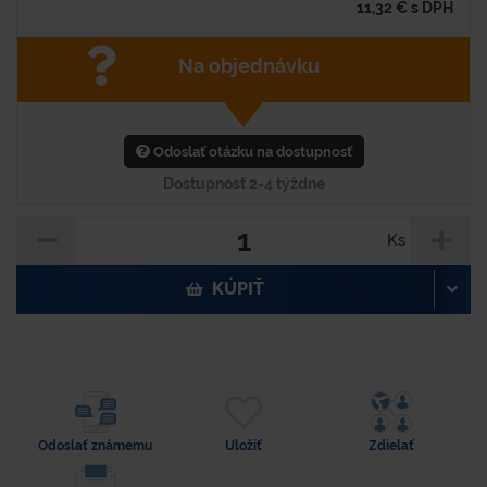
11,32
€
s DPH
Na objednávku
Odoslať otázku na dostupnosť
Dostupnosť 2-4 týždne
Ks
KÚPIŤ
Odoslať známemu
Uložiť
Zdielať