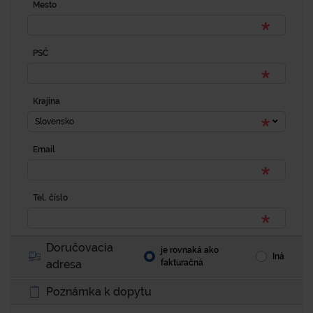
Mesto
PSČ
Krajina
Slovensko
Email
Tel. číslo
Doručovacia
je rovnaká ako
Iná
adresa
fakturačná
Poznámka k dopytu