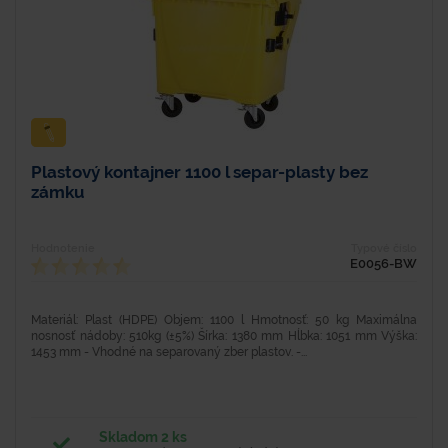
Plastový kontajner 1100 l separ-plasty bez
zámku
Hodnotenie
Typové číslo
E0056-BW
Materiál: Plast (HDPE) Objem: 1100 l Hmotnosť: 50 kg Maximálna
nosnosť nádoby: 510kg (±5%) Šírka: 1380 mm Hĺbka: 1051 mm Výška:
1453 mm - Vhodné na separovaný zber plastov. -...
Skladom 2 ks