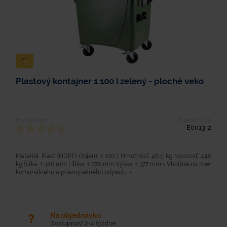
Plastový kontajner 1 100 l zelený - ploché veko
Hodnotenie
Typové číslo
E0013-2
Materiál: Plast (HDPE) Objem: 1 100 l Hmotnosť: 46,5 kg Nosnosť: 440
kg Šírka: 1 380 mm Hĺbka: 1 070 mm Výška: 1 377 mm - Vhodné na zber
komunálneho a priemyselného odpadu. -...
Na objednávku
Dostupnosť 2-4 týždne