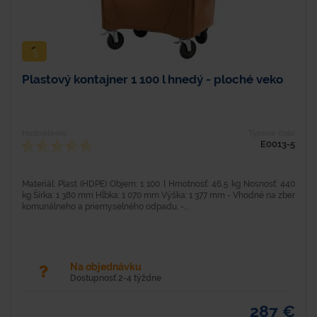
Plastový kontajner 1 100 l hnedý - ploché veko
Hodnotenie
Typové číslo
E0013-5
Materiál: Plast (HDPE) Objem: 1 100 l Hmotnosť: 46,5 kg Nosnosť: 440
kg Šírka: 1 380 mm Hĺbka: 1 070 mm Výška: 1 377 mm - Vhodné na zber
komunálneho a priemyselného odpadu. -...
Na objednávku
Dostupnosť 2-4 týždne
287 €