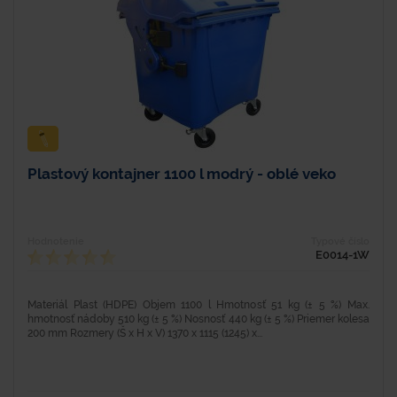
Plastový kontajner 1100 l modrý - oblé veko
Hodnotenie
Typové číslo
E0014-1W
Materiál Plast (HDPE) Objem 1100 l Hmotnosť 51 kg (± 5 %) Max.
hmotnosť nádoby 510 kg (± 5 %) Nosnosť 440 kg (± 5 %) Priemer kolesa
200 mm Rozmery (Š x H x V) 1370 x 1115 (1245) x...