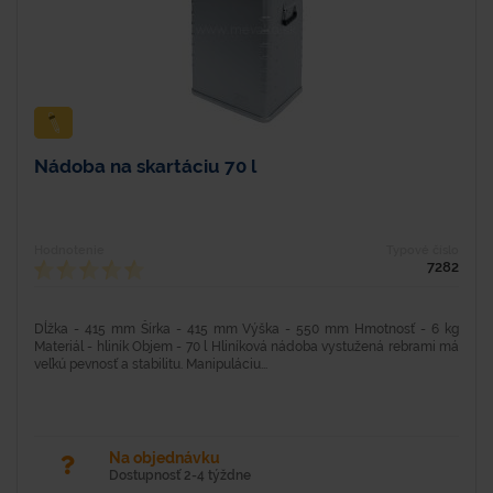
Nádoba na skartáciu 70 l
Hodnotenie
Typové číslo
7282
Dĺžka - 415 mm Šírka - 415 mm Výška - 550 mm Hmotnosť - 6 kg
Materiál - hliník Objem - 70 l Hliníková nádoba vystužená rebrami má
veľkú pevnosť a stabilitu. Manipuláciu...
Na objednávku
Dostupnosť 2-4 týždne