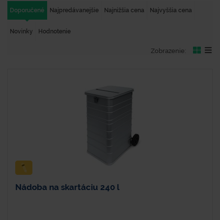
Doporučené
Najpredávanejšie
Najnižšia cena
Najvyššia cena
Novinky
Hodnotenie
Zobrazenie:
Nádoba na skartáciu 240 l