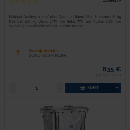
1106H2VP
Materiál: Oceľový plech/ plast Duraflex Objem: 660 l. Hmotnosť: 80 kg
Nosnosť: 265 kg Dĺžka: 1370 mm Šírka: 770 mm Výška: 1300 mm
Vyrobený z oceľového plechu. Vhodný na zber...
Na objednávku
Dostupnosť 2-4 týždne
635 €
781,05 € s DPH
KÚPIŤ