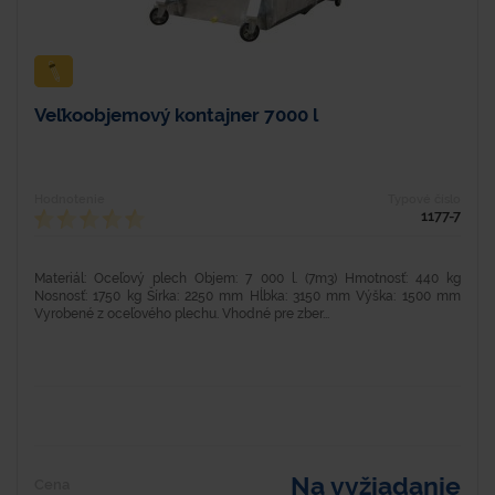
Veľkoobjemový kontajner 7000 l
Hodnotenie
Typové číslo
1177-7
Materiál: Oceľový plech Objem: 7 000 l. (7m3) Hmotnosť: 440 kg
Nosnosť: 1750 kg Šírka: 2250 mm Hĺbka: 3150 mm Výška: 1500 mm
Vyrobené z oceľového plechu. Vhodné pre zber...
Na vyžiadanie
Cena