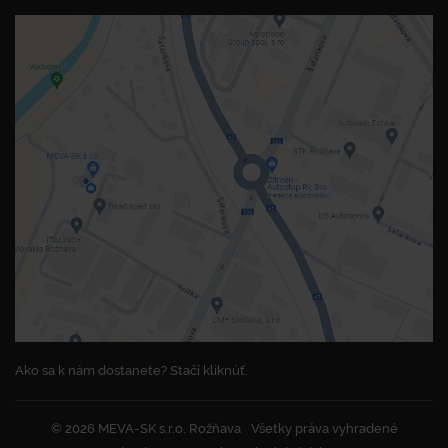
Ako sa k nám dostanete? Stačí kliknúť.
© 2026 MEVA-SK s.r.o. Rožňava
Všetky práva vyhradené