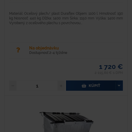
Materiál: Oceľový plech/ plast Duraflex Objem: 1100 l. Hmotnosť: 190
kg Nosnosť: 440 kg Dĺžka: 1400 mm Šírka: 1150 mm Výška: 1400 mm
Vyrobený z oceľového plechu s povrchovou...
Na objednávku
Dostupnosť 2-4 týždne
1 720 €
2 115,60 € s DPH
KÚPIŤ