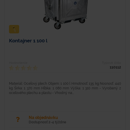
Kontajner 1 100 l
Hodnotenie
Typové číslo
110112
Materiál: Oceľový plech Objem: 1 100 l Hmotnosť: 135 kg Nosnosť: 440
kg Šírka: 1 370 mm Hĺbka: 1 080 mm Výška: 1 310 mm - Vyrobený z
oceľového plechu a plastu - Vhodný na...
Na objednávku
Dostupnosť 2-4 týždne