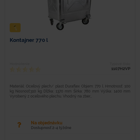
Kontajner 770 l
Hodnotenie
Typové číslo
1107H2VP
Materiál: Oceľový plech/ plast Duraflex Objem: 770 l. Hmotnosť: 100
kg Nosnosť:310 kg Dĺžka: 1370 mm Šírka: 780 mm Výška: 1400 mm
Vyrobený z oceľového plechu. Vhodný na zber...
Na objednávku
Dostupnosť 2-4 týždne