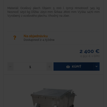
Materiál: Oceľový plech Objem: 5 000 l. (5m3) Hmotnosť: 345 kg
Nosnosť: 1250 kg Dĺžka: 2250 mm Šírkaa: 2600 mm Výška: 1470 mm
Vyrobený z oceľového plechu. Vhodný na zber...
Na objednávku
Dostupnosť 2-4 týždne
2 400 €
2 952 € s DPH
KÚPIŤ