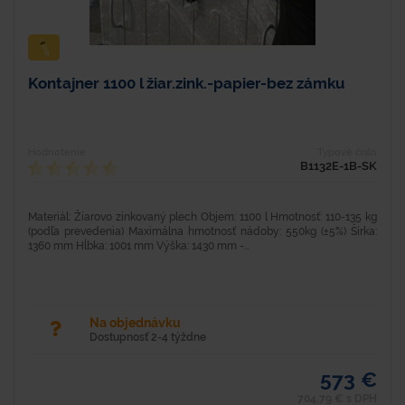
Kontajner 1100 l žiar.zink.-papier-bez zámku
Hodnotenie
Typové číslo
B1132E-1B-SK
Materiál: Žiarovo zinkovaný plech Objem: 1100 l Hmotnosť: 110-135 kg
(podľa prevedenia) Maximálna hmotnosť nádoby: 550kg (±5%) Šírka:
1360 mm Hĺbka: 1001 mm Výška: 1430 mm -...
Na objednávku
Dostupnosť 2-4 týždne
573 €
704,79 € s DPH