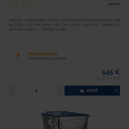
110107
Materiál: Oceľový plech Objem: 1 100 l Hmotnosť: 114 kg Nosnosť: 440
kg Dĺžka: 1 370 mm Šírka: 1 080 mm Výška: 1 310 mm - Vyrobený z
oceľového plechu. - Vhodný na zber,...
Na objednávku
Dostupnosť 2-4 týždne
545 €
670,35 € s DPH
KÚPIŤ