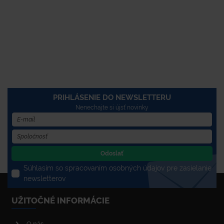
PRIHLÁSENIE DO NEWSLETTERU
Nenechajte si újsť novinky
Odoslať
Súhlasím so spracovaním osobných údajov pre zasielanie
newsletterov
UŽITOČNÉ INFORMÁCIE
O nás