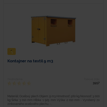
Kontajner na textil 9 m3
Hodnotenie
Typové číslo
3957
Materiál: Oceľový plech Objem: 9 m3 Hmotnosť: 560 kg Nosnosť: 3 000
kg Šírka: 3 010 mm Hĺbka: 1 925 mm Výška: 2 010 mm - Vyrobený zo
zinkovaného oceľového plechu. -...