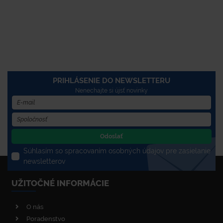
PRIHLÁSENIE DO NEWSLETTERU
Nenechajte si újsť novinky
Odoslať
Súhlasím so spracovaním osobných údajov pre zasielanie
newsletterov
UŽITOČNÉ INFORMÁCIE
O nás
Poradenstvo