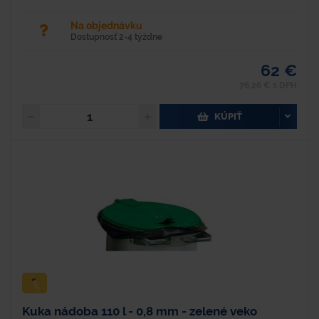
Na objednávku
Dostupnosť 2-4 týždne
62 €
76,26 € s DPH
KÚPIŤ
Kuka nádoba 110 l - 0,8 mm - zelené veko