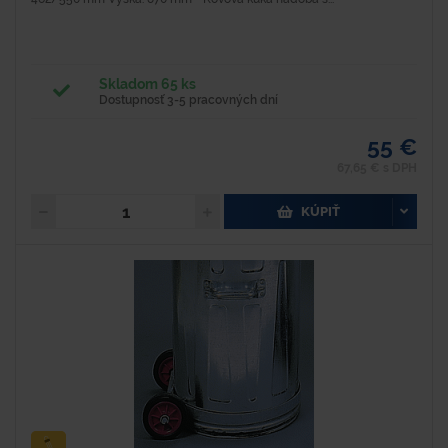
Skladom 65 ks
Dostupnosť 3-5 pracovných dní
55 €
67,65 € s DPH
KÚPIŤ