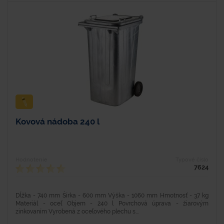
Kovová nádoba 240 l
Hodnotenie
Typové číslo
7624
Dĺžka - 740 mm Šírka - 600 mm Výška - 1060 mm Hmotnosť - 37 kg
Materiál - oceľ Objem - 240 l Povrchová úprava - žiarovým
zinkovaním Vyrobená z oceľového plechu s...