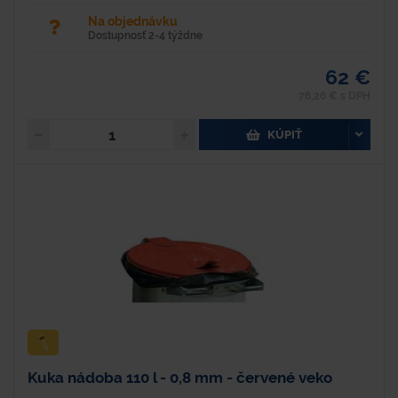
Na objednávku
Dostupnosť 2-4 týždne
62 €
76,26 € s DPH
KÚPIŤ
Kuka nádoba 110 l - 0,8 mm - červené veko