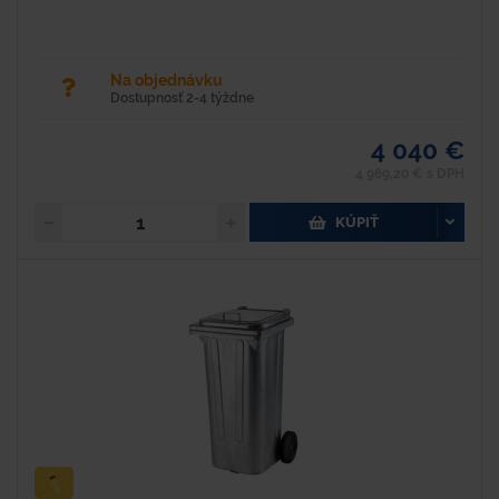
Na objednávku
Dostupnosť 2-4 týždne
4 040 €
4 969,20 € s DPH
KÚPIŤ