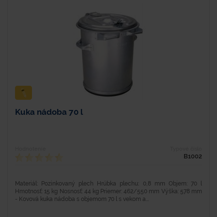
Kuka nádoba 70 l
Hodnotenie
Typové číslo
B1002
Materiál: Pozinkovaný plech Hrúbka plechu: 0,8 mm Objem: 70 l
Hmotnosť: 15 kg Nosnosť: 44 kg Priemer: 462/550 mm Výška: 578 mm
- Kovová kuka nádoba s objemom 70 l s vekom a...