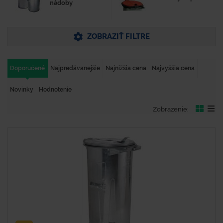
nádoby
ZOBRAZIŤ FILTRE
Doporučené
Najpredávanejšie
Najnižšia cena
Najvyššia cena
Novinky
Hodnotenie
Zobrazenie: