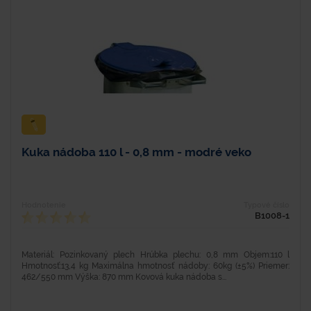
Kuka nádoba 110 l - 0,8 mm - modré veko
Hodnotenie
Typové číslo
B1008-1
Materiál: Pozinkovaný plech Hrúbka plechu: 0,8 mm Objem:110 l
Hmotnosť:13,4 kg Maximálna hmotnosť nádoby: 60kg (±5%) Priemer:
462/550 mm Výška: 870 mm Kovová kuka nádoba s...