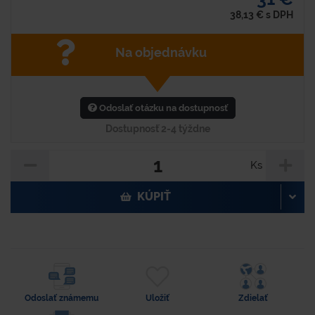
38,13
€
s DPH
Na objednávku
Odoslať otázku na dostupnosť
Dostupnosť 2-4 týždne
Ks
KÚPIŤ
Odoslať známemu
Uložiť
Zdielať