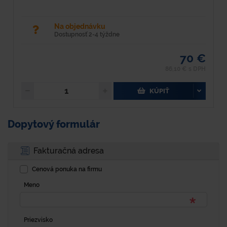
Na objednávku
Dostupnosť 2-4 týždne
70 €
86,10 € s DPH
KÚPIŤ
Dopytový formulár
Fakturačná adresa
Cenová ponuka na firmu
Meno
Priezvisko