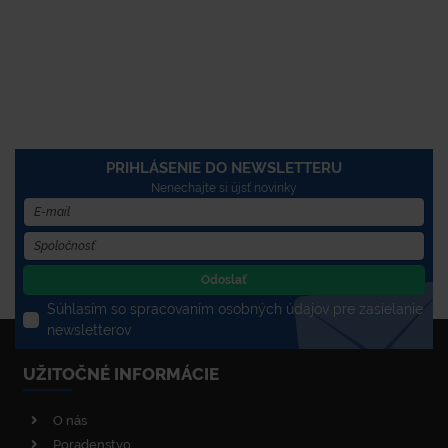
PRIHLÁSENIE DO NEWSLETTERU
Nenechajte si újsť novinky
Odoslať
Súhlasím so spracovaním osobných údajov pre zasielanie
newsletterov
UŽITOČNÉ INFORMÁCIE
O nás
Poradenstvo