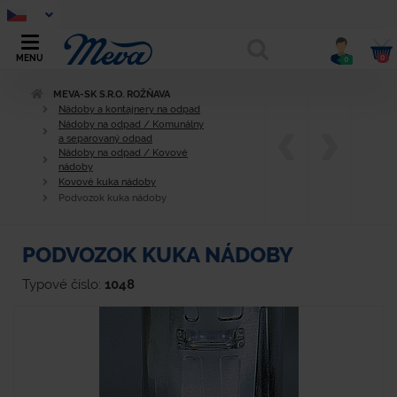
0
MENU
0
MEVA-SK S.R.O. ROŽŇAVA
Nádoby a kontajnery na odpad
Nádoby na odpad / Komunálny
a separovaný odpad
Nádoby na odpad / Kovové
nádoby
Kovové kuka nádoby
Podvozok kuka nádoby
PODVOZOK KUKA NÁDOBY
Typové číslo:
1048