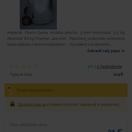
Materiál: Plech/Guma Hrúbka plechu: 3 mm Hmotnosť: 2,5 kg
Nosnosť: 80 kg Priemer: 420 mm - Plechový podvozok na kovové
kuka nádoby s dvomi kolieskami. - Vyrobený z kvalitného...
Zobraziť celý popis
0%
|
0 hodnotenie
1048
Typové číslo
Osobná poznámka
Zaregistrujte sa
a získate možnosť zapisovať si poznámky
Vaša aktuálna cena
31 €