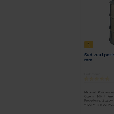
Sud 200 l pozin
mm
Hodnotenie
Materiál: Pozinkov
Objem: 200 l Pri
Prevedenie: 2 zátky
vhodný na prepravu a