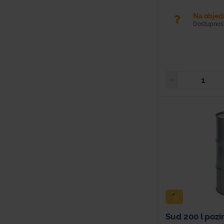
Na obje
Dostupnosť
Sud 200 l pozin