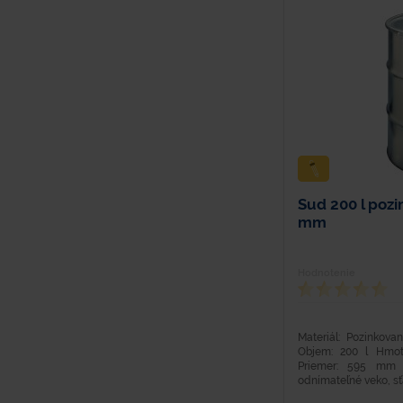
Sud 200 l pozi
mm
Hodnotenie
Materiál: Pozinkov
Objem: 200 l Hmot
Priemer: 595 mm 
odnímateľné veko, sťa