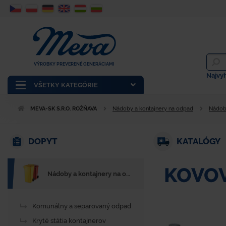
VÝROBKY PREVERENÉ GENERÁCIAMI
Najvy
VŠETKY KATEGÓRIE
MEVA-SK S.R.O. ROŽŇAVA
Nádoby a kontajnery na odpad
Nádoby
DOPYT
KATALÓGY
KOVO
Nádoby a kontajnery na odpad
Komunálny a separovaný odpad
Kryté státia kontajnerov