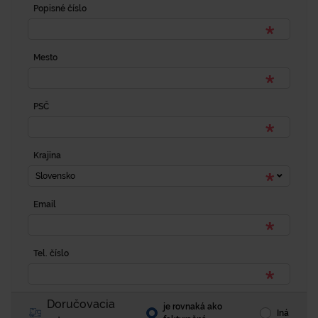
Popisné číslo
Mesto
PSČ
Krajina
Slovensko
Email
Tel. číslo
Doručovacia
je rovnaká ako
Iná