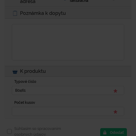
adresa
fakturačná
Poznámka k dopytu
K produktu
Typové číslo
Počet kusov
Súhlasím so spracovaním
Odoslať
osobných údajov.