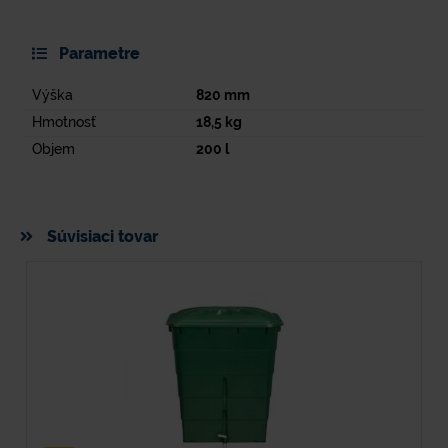
Parametre
Výška
820
mm
Hmotnosť
18,5
kg
Objem
200
l
Súvisiaci tovar