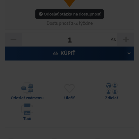
Odoslať otázku na dostupnosť
Dostupnosť 2-4 týždne
Ks
KÚPIŤ
Odoslať známemu
Uložiť
Zdielať
Tlač