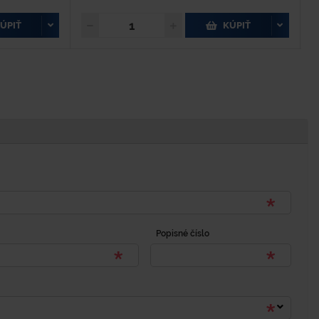
ÚPIŤ
KÚPIŤ
Popisné číslo