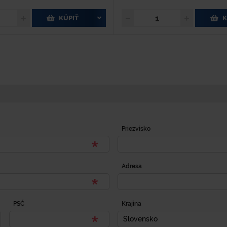
KÚPIŤ
K
Priezvisko
Adresa
PSČ
Krajina
Slovensko