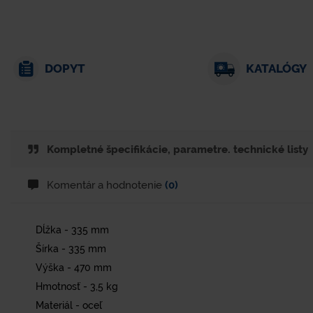
DOPYT
KATALÓGY
Kompletné špecifikácie, parametre. technické listy
Komentár a hodnotenie
(0)
Dĺžka - 335 mm
Šírka - 335 mm
Výška - 470 mm
Hmotnosť - 3,5 kg
Materiál - oceľ