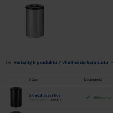
Varianty k produktu / vhodné do kompletu
Názov
Dostupnosť
Samozhášací kôš
Skladom 6 
4303-3
Typové číslo