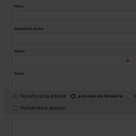
Meno
Kontaktná osoba
Mesto
Email
Doručovacia adresa
je rovnaká ako fakturačná
Poznámka k dopytu