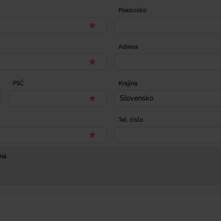
Priezvisko
Adresa
PSČ
Krajina
Slovensko
Tel. číslo
Iná