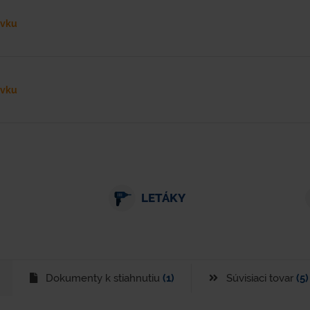
ávku
ávku
LETÁKY
Dokumenty k stiahnutiu
(1)
Súvisiaci tovar
(5)