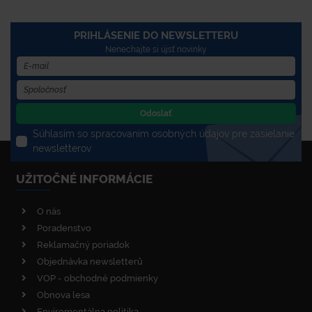
PRIHLÁSENIE DO NEWSLETTERU
Nenechajte si újsť novinky
Odoslať
Súhlasím so spracovaním osobných údajov pre zasielanie
newsletterov
UŽITOČNÉ INFORMÁCIE
O nás
Poradenstvo
Reklamačný poriadok
Objednávka newsletterů
VOP - obchodné podmienky
Obnova lesa
Enviromentálna politika