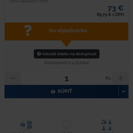
Vaša aktuálna cena
73 €
89,79
€
s DPH
Na objednávku
Odoslať otázku na dostupnosť
Dostupnosť 2-4 týždne
Ks
KÚPIŤ