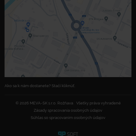
Ako sa k nám dostanete? Stačí kliknúť.
© 2026 MEVA-SK s.r.o. Rožňava
Všetky práva vyhradené
Zásady spracovania osobných údajov
Súhlas so spracovaním osobných údajov