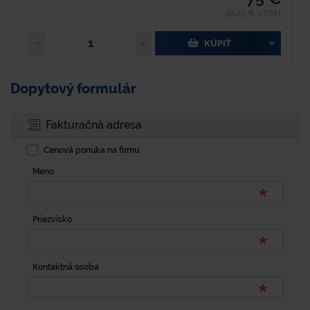
92,25 € s DPH
KÚPIŤ
Dopytový formulár
Fakturačná adresa
Cenová ponuka na firmu
Meno
Priezvisko
Kontaktná osoba