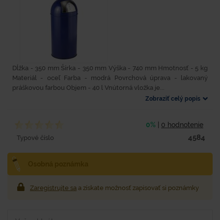
Dĺžka - 350 mm Šírka - 350 mm Výška - 740 mm Hmotnosť - 5 kg
Materiál - oceľ Farba - modrá Povrchová úprava - lakovaný
práškovou farbou Objem - 40 l Vnútorná vložka je...
Zobraziť celý popis
0%
|
0 hodnotenie
4584
Typové číslo
Osobná poznámka
Zaregistrujte sa
a získate možnosť zapisovať si poznámky