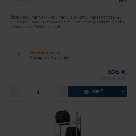
3585
Dĺžka - 1000 mm Šírka - 400 mm Výška - 2000 mm Hmotnosť - 20,94
kg Materiál - oceľ Povrchová úprava - pozinkovaný Montáž výrobku -
nutná montáž Počet poschodí -...
Na objednávku
Dostupnosť 2-4 týždne
106 €
130,38 € s DPH
KÚPIŤ