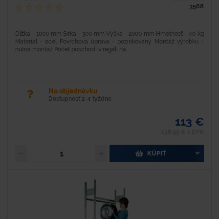
3568
Dĺžka - 1000 mm Šírka - 300 mm Výška - 2000 mm Hmotnosť - 40 kg
Materiál - oceľ Povrchová úprava - pozinkovaný Montáž výrobku -
nutná montáž Počet poschodí v regáli na...
Na objednávku
Dostupnosť 2-4 týždne
113 €
138,99 € s DPH
KÚPIŤ