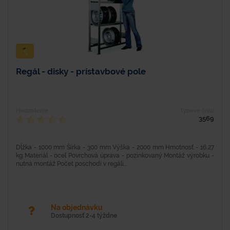
Regál - disky - prístavbové pole
Hodnotenie
Typové číslo
3569
Dĺžka - 1000 mm Šírka - 300 mm Výška - 2000 mm Hmotnosť - 16,27
kg Materiál - oceľ Povrchová úprava - pozinkovaný Montáž výrobku -
nutná montáž Počet poschodí v regáli...
Na objednávku
Dostupnosť 2-4 týždne