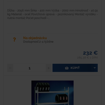
Dĺžka - 2056 mm Šírka - 400 mm Výška - 2000 mm Hmotnosť - 40,91
kg Materiál - oceľ Povrchová úprava - pozinkovaný Montáž výrobku -
nutná montáž Počet poschodí -...
Na objednávku
Dostupnosť 2-4 týždne
232 €
285,36 € s DPH
KÚPIŤ