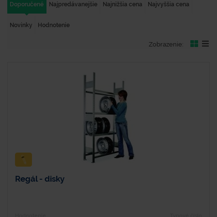
Doporučené
Najpredávanejšie
Najnižšia cena
Najvyššia cena
Novinky
Hodnotenie
Zobrazenie:
Regál - disky
Hodnotenie
Typové číslo