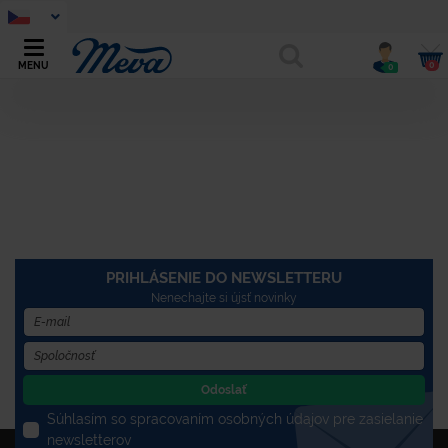
0
MENU
0
PRIHLÁSENIE DO NEWSLETTERU
Nenechajte si újsť novinky
Odoslať
Súhlasím so spracovaním osobných údajov pre zasielanie
newsletterov