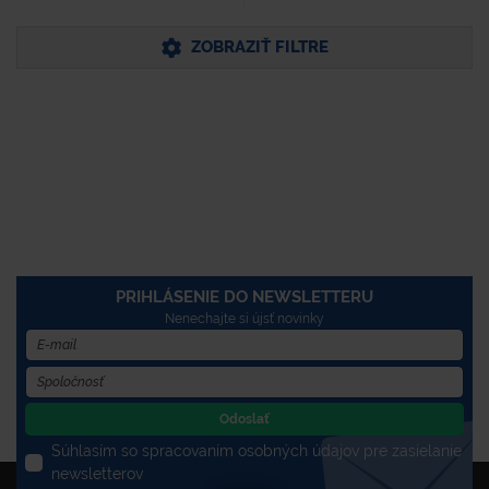
ZOBRAZIŤ FILTRE
PRIHLÁSENIE DO NEWSLETTERU
Nenechajte si újsť novinky
Odoslať
Súhlasím so spracovaním osobných údajov pre zasielanie
newsletterov