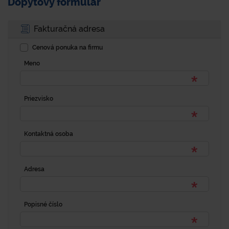
Dopytový formulár
Fakturačná adresa
Cenová ponuka na firmu
Meno
Priezvisko
Kontaktná osoba
Adresa
Popisné číslo