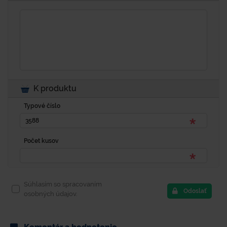
K produktu
Typové číslo
Počet kusov
Súhlasím so spracovaním
Odoslať
osobných údajov.