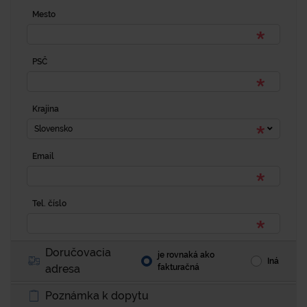
Mesto
PSČ
Krajina
Slovensko
Email
Tel. číslo
Doručovacia
je rovnaká ako
Iná
adresa
fakturačná
Poznámka k dopytu