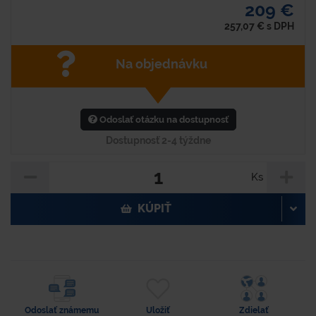
209 €
257,07
€
s DPH
Na objednávku
Odoslať otázku na dostupnosť
Dostupnosť 2-4 týždne
Ks
KÚPIŤ
Odoslať známemu
Uložiť
Zdielať