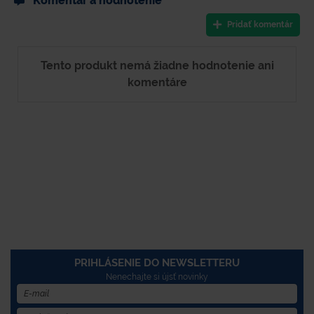
Komentár a hodnotenie
Pridať komentár
Tento produkt nemá žiadne hodnotenie ani
komentáre
PRIHLÁSENIE DO NEWSLETTERU
Nenechajte si újsť novinky