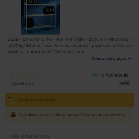
Dĺžka - 2056 mm Šírka - 400 mm Výška - 2000 mm Hmotnosť -
19,97 kg Materiál - oceľ Povrchová úprava - pozinkovaný Montáž
výrobku - nutná montáž Počet poschodí -...
Zobraziť celý popis
0%
|
0 hodnotenie
3588
Typové číslo
Osobná poznámka
Zaregistrujte sa
a získate možnosť zapisovať si poznámky
Vaša aktuálna cena