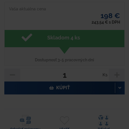
Vaša aktuálna cena
198 €
243,54
€
s DPH
Skladom 4 ks
Dostupnosť 3-5 pracovných dní
Ks
KÚPIŤ