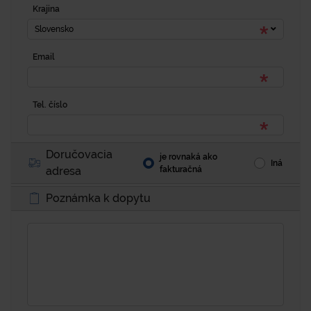
Krajina
Slovensko
Email
Tel. číslo
Doručovacia
je rovnaká ako
Iná
adresa
fakturačná
Poznámka k dopytu