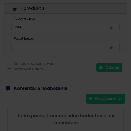
K produktu
Typové číslo
Počet kusov
Súhlasím so spracovaním
Odoslať
osobných údajov.
Komentár a hodnotenie
Pridať komentár
Tento produkt nemá žiadne hodnotenie ani
komentáre