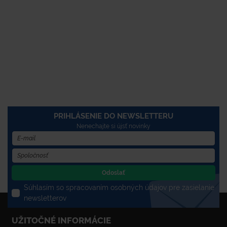
PRIHLÁSENIE DO NEWSLETTERU
Nenechajte si újsť novinky
Odoslať
Súhlasím so spracovaním osobných údajov pre zasielanie
newsletterov
UŽITOČNÉ INFORMÁCIE