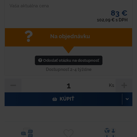
Vaša aktuálna cena
83 €
102,09
€
s DPH
Na objednávku
Odoslať otázku na dostupnosť
Dostupnosť 2-4 týždne
Ks
KÚPIŤ