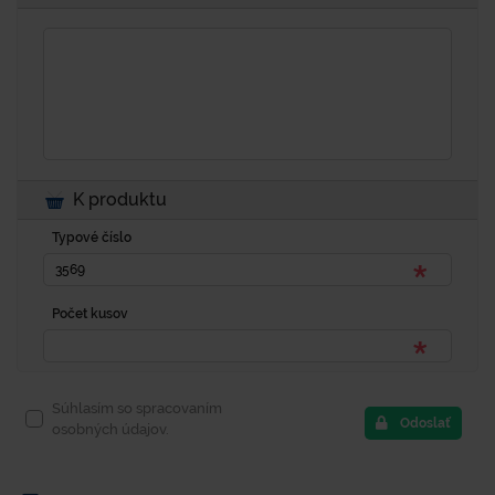
K produktu
Typové číslo
Počet kusov
Súhlasím so spracovaním
Odoslať
osobných údajov.