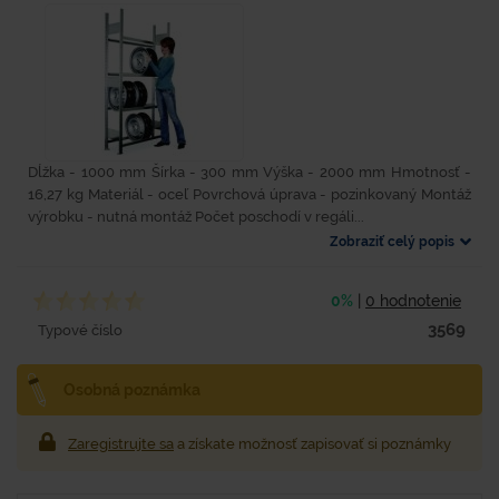
Dĺžka - 1000 mm Šírka - 300 mm Výška - 2000 mm Hmotnosť -
16,27 kg Materiál - oceľ Povrchová úprava - pozinkovaný Montáž
výrobku - nutná montáž Počet poschodí v regáli...
Zobraziť celý popis
0%
|
0 hodnotenie
3569
Typové číslo
Osobná poznámka
Zaregistrujte sa
a získate možnosť zapisovať si poznámky