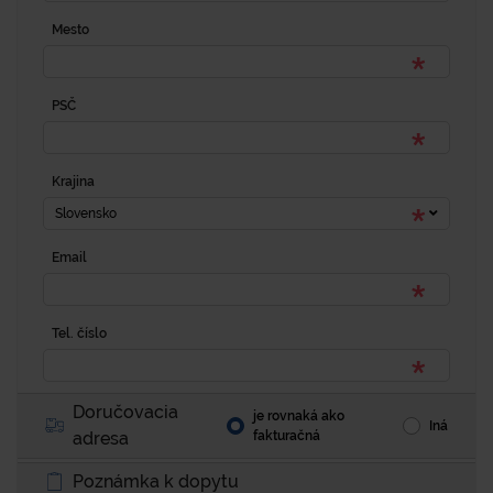
Mesto
PSČ
Krajina
Slovensko
Email
Tel. číslo
Doručovacia
je rovnaká ako
Iná
adresa
fakturačná
Poznámka k dopytu