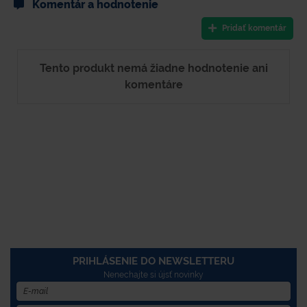
Komentár a hodnotenie
Pridať komentár
Tento produkt nemá žiadne hodnotenie ani
komentáre
PRIHLÁSENIE DO NEWSLETTERU
Nenechajte si újsť novinky