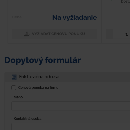
Dost
Na vyžiadanie
Cena
VYŽIADAŤ CENOVÚ PONUKU
Dopytový formulár
Fakturačná adresa
Cenová ponuka na firmu
Meno
Kontaktná osoba