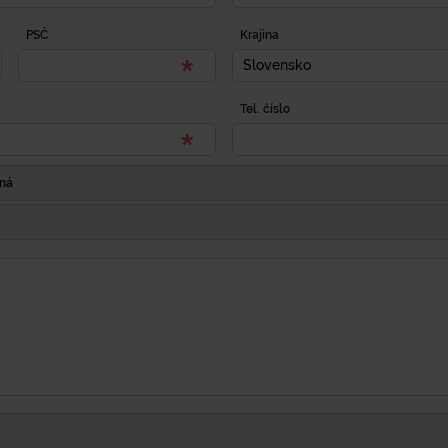
PSČ
Krajina
Slovensko
Tel. číslo
Iná