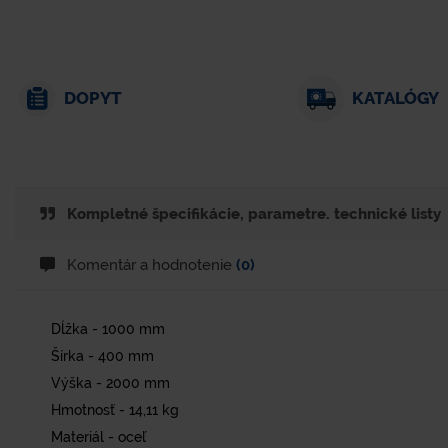
DOPYT
KATALÓGY
Kompletné špecifikácie, parametre. technické listy
Komentár a hodnotenie
(0)
Dĺžka - 1000 mm
Šírka - 400 mm
Výška - 2000 mm
Hmotnosť - 14,11 kg
Materiál - oceľ