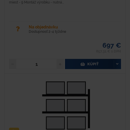
miest - 9 Montáž výrobku - nutná...
Na objednávku
Dostupnosť 2-4 týždne
697 €
857,31 € s DPH
KÚPIŤ