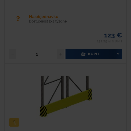
Na objednávku
Dostupnosť 2-4 týždne
123 €
151,29 € s DPH
KÚPIŤ