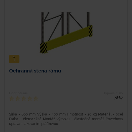
Ochranná stena rámu
Hodnotenie
Typové číslo
7867
Šírka - 800 mm Výška - 400 mm Hmotnosť - 20 kg Materiál - oceľ
Farba - čierna/žltá Montáž výrobku - čiastočná montáž Povrchová
úprava - lakovaním práškovou...