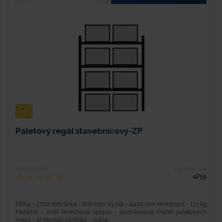
Paletový regál stavebnicový-ZP
Hodnotenie
Typové číslo
4755
Dĺžka - 2700 mm Šírka - 800 mm Výška - 4400 mm Hmotnosť - 173 kg
Materiál - oceľ Povrchová úprava - pozinkovaný Počet paletových
miest - 12 Montáž výrobku - nutná...