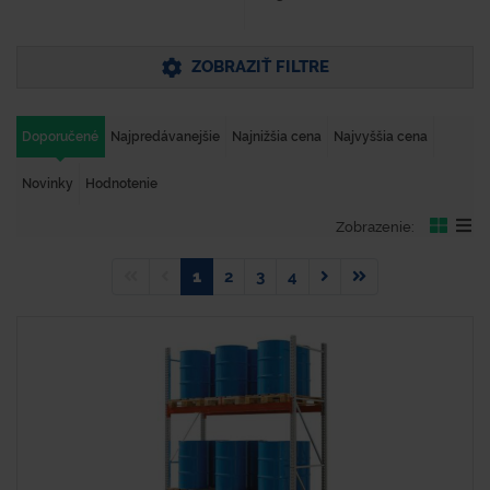
ZOBRAZIŤ FILTRE
Doporučené
Najpredávanejšie
Najnižšia cena
Najvyššia cena
Novinky
Hodnotenie
Zobrazenie:
1
2
3
4