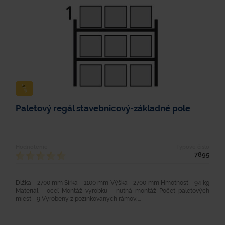
Paletový regál stavebnicový-základné pole
Hodnotenie
Typové číslo
7895
Dĺžka - 2700 mm Šírka - 1100 mm Výška - 2700 mm Hmotnosť - 94 kg
Materiál - oceľ Montáž výrobku - nutná montáž Počet paletových
miest - 9 Vyrobený z pozinkovaných rámov,...