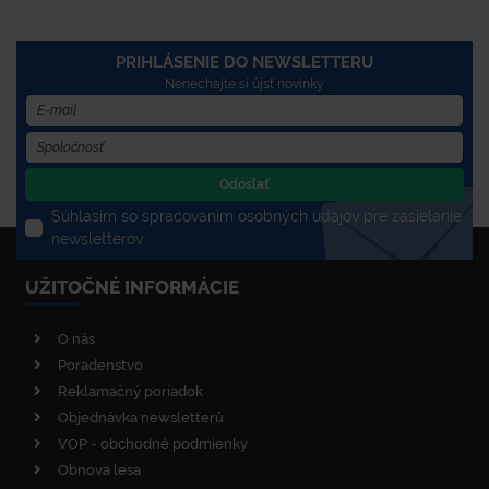
PRIHLÁSENIE DO NEWSLETTERU
Nenechajte si újsť novinky
Odoslať
Súhlasím so spracovaním osobných údajov pre zasielanie
newsletterov
UŽITOČNÉ INFORMÁCIE
O nás
Poradenstvo
Reklamačný poriadok
Objednávka newsletterů
VOP - obchodné podmienky
Obnova lesa