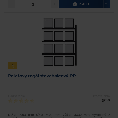
KÚPIŤ
Paletový regál stavebnicový-PP
Hodnotenie
Typové číslo
3288
Dĺžka: 2700 mm Šírka: 1100 mm Výška: 4400 mm Vyrobený z