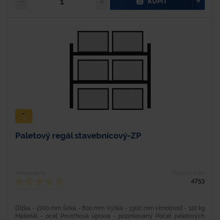
KÚPIŤ
Paletový regál stavebnicový-ZP
Hodnotenie
Typové číslo
4753
Dĺžka - 2700 mm Šírka - 800 mm Výška - 3300 mm Hmotnosť - 122 kg
Materiál - oceľ Povrchová úprava - pozinkovaný Počet paletových