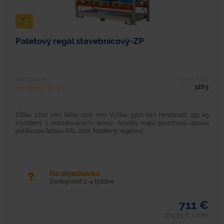
Paletový regál stavebnicový-ZP
Hodnotenie
Typové číslo
3283
Dĺžka: 2700 mm Šírka: 1100 mm Výška: 3300 mm Hmotnosť: 125 kg
Vyrobený z pozinkovaných rámov, nosníky majú povrchovú úpravu
práškovou farbou RAL 2001. Moderný regálový...
Na objednávku
Dostupnosť 2-4 týždne
711 €
874,53 € s DPH