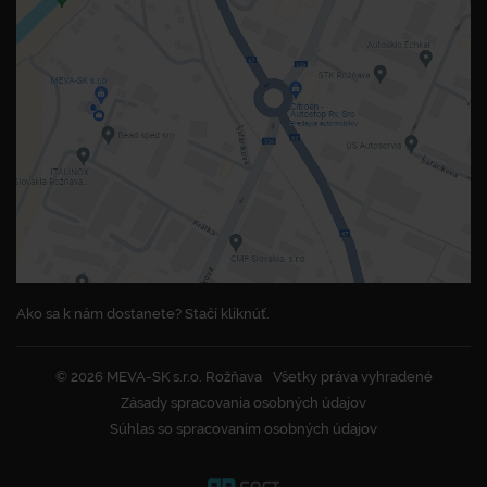
Ako sa k nám dostanete? Stačí kliknúť.
© 2026 MEVA-SK s.r.o. Rožňava
Všetky práva vyhradené
Zásady spracovania osobných údajov
Súhlas so spracovaním osobných údajov