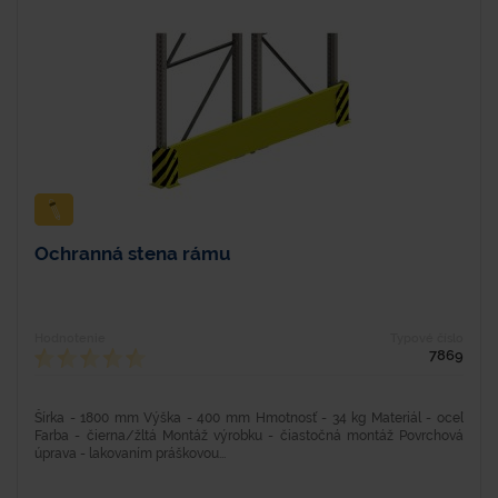
Ochranná stena rámu
Hodnotenie
Typové číslo
7869
Šírka - 1800 mm Výška - 400 mm Hmotnosť - 34 kg Materiál - oceľ
Farba - čierna/žltá Montáž výrobku - čiastočná montáž Povrchová
úprava - lakovaním práškovou...