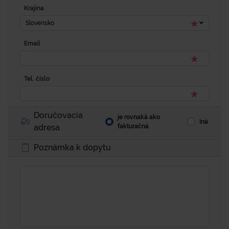
Krajina
Slovensko
Email
Tel. číslo
Doručovacia
je rovnaká ako
Iná
adresa
fakturačná
Poznámka k dopytu