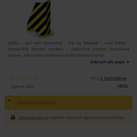
Výška - 400 mm Hmotnosť - 6,9 kg Materiál - oceľ Farba -
čierna/žltá Montáž výrobku - čiastočná montáž Povrchová
úprava - lakovaním práškovou farbou Navrhnutý na...
Zobraziť celý popis
0%
|
0 hodnotenie
7866
Typové číslo
Osobná poznámka
Zaregistrujte sa
a získate možnosť zapisovať si poznámky