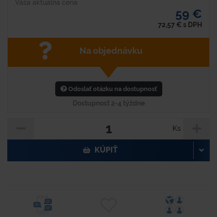
Vaša aktuálna cena
59 €
72,57
€
s DPH
Na objednávku
Odoslať otázku na dostupnosť
Dostupnosť 2-4 týždne
Ks
KÚPIŤ