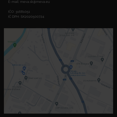
E-mail:
meva.sk@meva.eu
IČO: 31681051
IČ DPH: SK2020500724