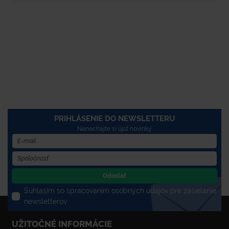
PRIHLÁSENIE DO NEWSLETTERU
Nenechajte si újsť novinky
Odoslať
Súhlasím so spracovaním osobných údajov pre zasielanie
newsletterov
UŽITOČNÉ INFORMÁCIE