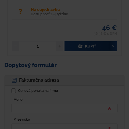
Na objednávku
Dostupnosť 2-4 týždne
46 €
56,58 € s DPH
KÚPIŤ
Dopytový formulár
Fakturačná adresa
Cenová ponuka na firmu
Meno
Priezvisko