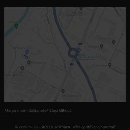
Ako sa k nám dostanete? Stačí kliknúť.
© 2026 MEVA-SK s.r.o. Rožňava
Všetky práva vyhradené