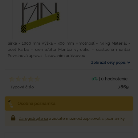
Šírka - 1800 mm Výška - 400 mm Hmotnosť - 34 kg Materiál -
oceľ Farba - čierna/žltá Montáž výrobku - čiastočná montáž
Povrchová úprava - lakovaním práškovou...
Zobraziť celý popis
0%
|
0 hodnotenie
7869
Typové číslo
Osobná poznámka
Zaregistrujte sa
a získate možnosť zapisovať si poznámky