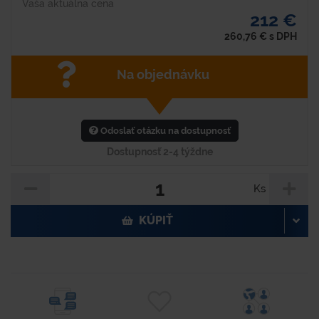
Vaša aktuálna cena
212 €
260,76
€
s DPH
Na objednávku
Odoslať otázku na dostupnosť
Dostupnosť 2-4 týždne
Ks
KÚPIŤ