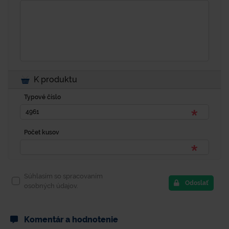
K produktu
Typové číslo
Počet kusov
Súhlasím so spracovaním
Odoslať
osobných údajov.
Komentár a hodnotenie