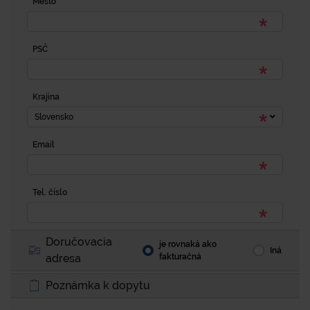
Mesto
PSČ
Krajina
Slovensko
Email
Tel. číslo
Doručovacia
je rovnaká ako
Iná
adresa
fakturačná
Poznámka k dopytu