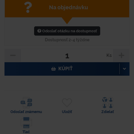
Na objednávku
Odoslať otázku na dostupnosť
Dostupnosť 2-4 týždne
Ks
KÚPIŤ
Odoslať známemu
Uložiť
Zdielať
Tlač