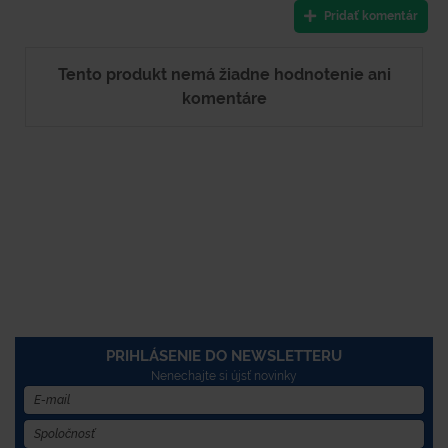
Pridať komentár
Tento produkt nemá žiadne hodnotenie ani
komentáre
PRIHLÁSENIE DO NEWSLETTERU
Nenechajte si újsť novinky