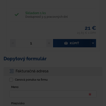
Skladom 1 ks
Dostupnosť 3-5 pracovných dní
21 €
25,83 € s DPH
KÚPIŤ
Dopytový formulár
Fakturačná adresa
Cenová ponuka na firmu
Meno
Priezvisko