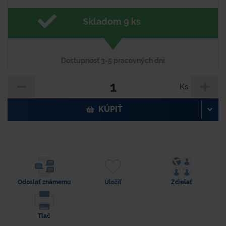
Skladom 9 ks
Dostupnosť 3-5 pracovných dní
Ks
KÚPIŤ
Odoslať známemu
Uložiť
Zdielať
Tlač