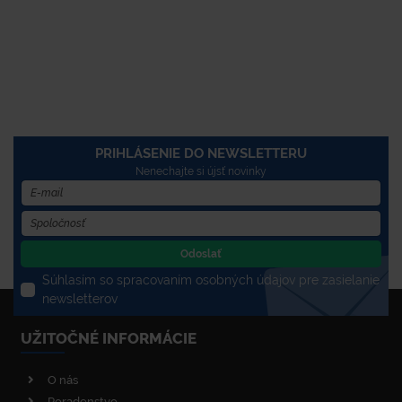
PRIHLÁSENIE DO NEWSLETTERU
Nenechajte si újsť novinky
Odoslať
Súhlasím so spracovaním osobných údajov pre zasielanie
newsletterov
UŽITOČNÉ INFORMÁCIE
O nás
Poradenstvo