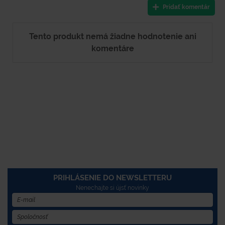
Pridať komentár
Tento produkt nemá žiadne hodnotenie ani
komentáre
PRIHLÁSENIE DO NEWSLETTERU
Nenechajte si újsť novinky