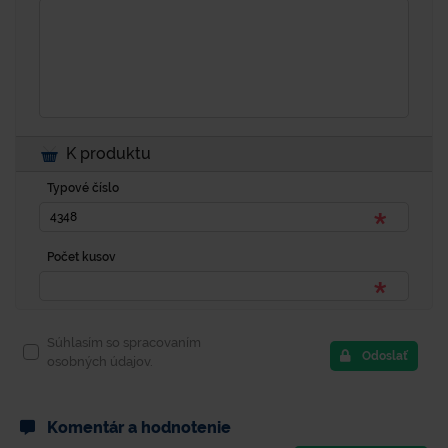
K produktu
Typové číslo
Počet kusov
Súhlasím so spracovaním
Odoslať
osobných údajov.
Komentár a hodnotenie