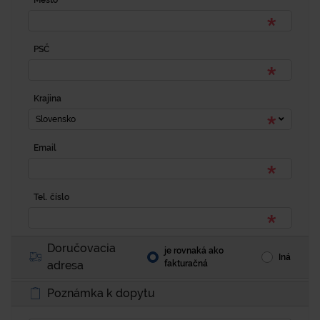
Mesto
PSČ
Krajina
Slovensko
Email
Tel. číslo
Doručovacia
je rovnaká ako
Iná
adresa
fakturačná
Poznámka k dopytu