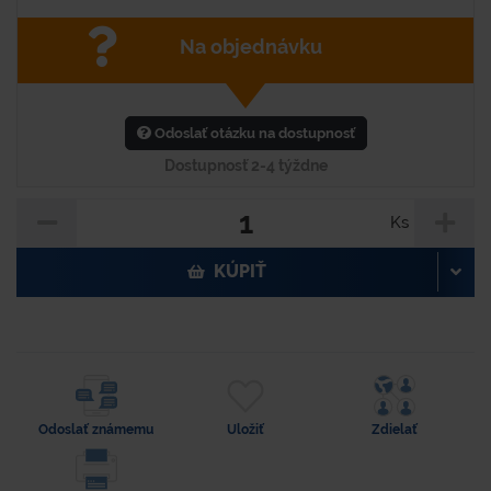
Na objednávku
Odoslať otázku na dostupnosť
Dostupnosť 2-4 týždne
Ks
KÚPIŤ
Odoslať známemu
Uložiť
Zdielať