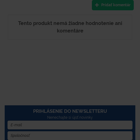
Pridať komentár
Tento produkt nemá žiadne hodnotenie ani
komentáre
PRIHLÁSENIE DO NEWSLETTERU
Nenechajte si újsť novinky