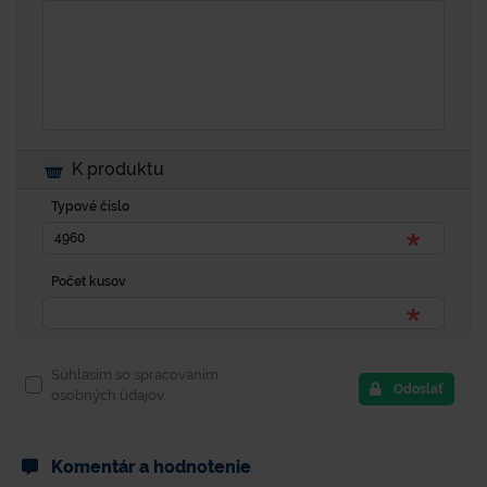
K produktu
Typové číslo
Počet kusov
Súhlasím so spracovaním
Odoslať
osobných údajov.
Komentár a hodnotenie