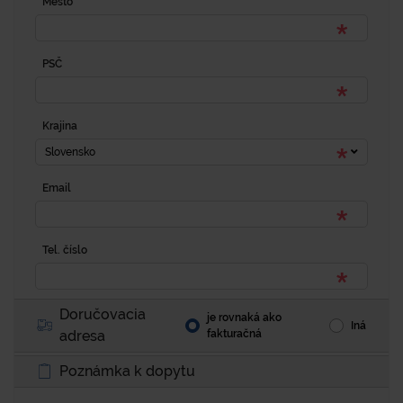
Mesto
PSČ
Krajina
Slovensko
Email
Tel. číslo
Doručovacia
je rovnaká ako
Iná
adresa
fakturačná
Poznámka k dopytu