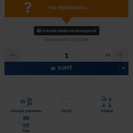
Na objednávku
Odoslať otázku na dostupnosť
Dostupnosť 2-4 týždne
Ks
KÚPIŤ
Odoslať známemu
Uložiť
Zdielať
Tlač