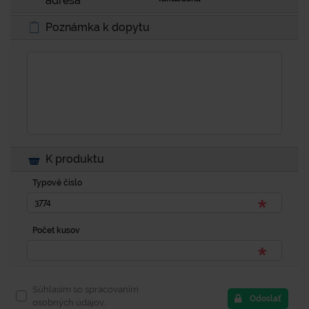
adresa
Poznámka k dopytu
K produktu
Typové číslo
Počet kusov
Súhlasím so spracovaním
Odoslať
osobných údajov.