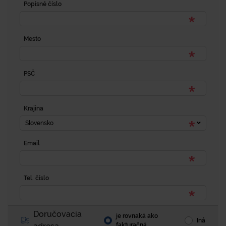
Popisné číslo
Mesto
PSČ
Krajina
Slovensko
Email
Tel. číslo
Doručovacia
je rovnaká ako
Iná
fakturačná