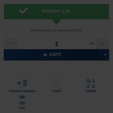
Skladom 3 ks
Dostupnosť 3-5 pracovných dní
Ks
KÚPIŤ
Odoslať známemu
Uložiť
Zdielať
Tlač