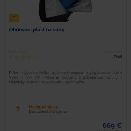
Ohrievací plášť na sudy
Hodnotenie
Typové číslo
7545
Dĺžka - 1 990 mm Výška - 450 mm Hmotnosť - 1,5 kg Napätie - 230 V
Výkon - 0,53 kW - Plášť je vyrobený z polyeterovej tkaniny. -
Elektrický ohrievač na 200 l sudy - zachovanie...
Na objednávku
Dostupnosť 2-4 týždne
669 €