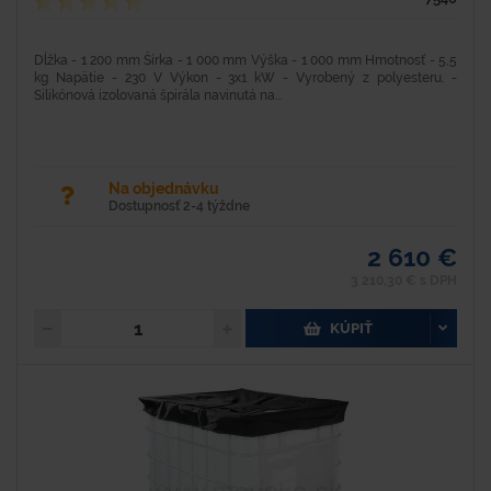
Dĺžka - 1 200 mm Šírka - 1 000 mm Výška - 1 000 mm Hmotnosť - 5,5
kg Napätie - 230 V Výkon - 3x1 kW - Vyrobený z polyesteru. -
Silikónová izolovaná špirála navinutá na...
Na objednávku
Dostupnosť 2-4 týždne
2 610 €
3 210,30 € s DPH
KÚPIŤ