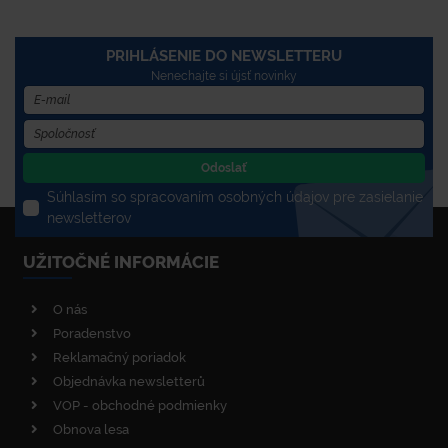
PRIHLÁSENIE DO NEWSLETTERU
Nenechajte si újsť novinky
Odoslať
Súhlasím so spracovaním osobných údajov pre zasielanie
newsletterov
UŽITOČNÉ INFORMÁCIE
O nás
Poradenstvo
Reklamačný poriadok
Objednávka newsletterů
VOP - obchodné podmienky
Obnova lesa