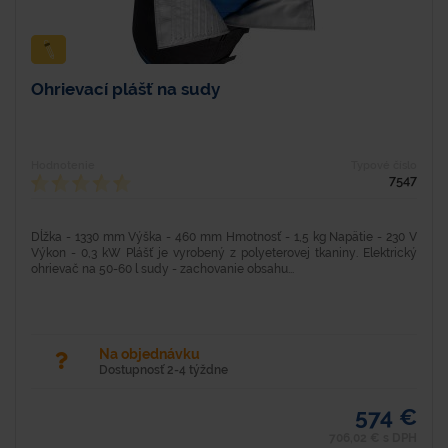
Ohrievací plášť na sudy
Hodnotenie
Typové číslo
7547
Dĺžka - 1330 mm Výška - 460 mm Hmotnosť - 1,5 kg Napätie - 230 V
Výkon - 0,3 kW Plášť je vyrobený z polyeterovej tkaniny. Elektrický
ohrievač na 50-60 l sudy - zachovanie obsahu...
Na objednávku
Dostupnosť 2-4 týždne
574 €
706,02 € s DPH