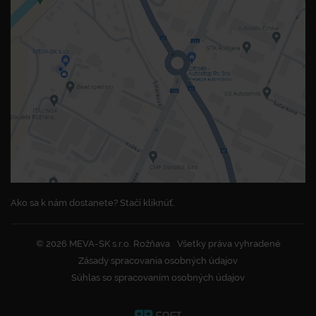
Ako sa k nám dostanete? Stačí kliknúť.
© 2026 MEVA-SK s.r.o. Rožňava
Všetky práva vyhradené
Zásady spracovania osobných údajov
Súhlas so spracovaním osobných údajov