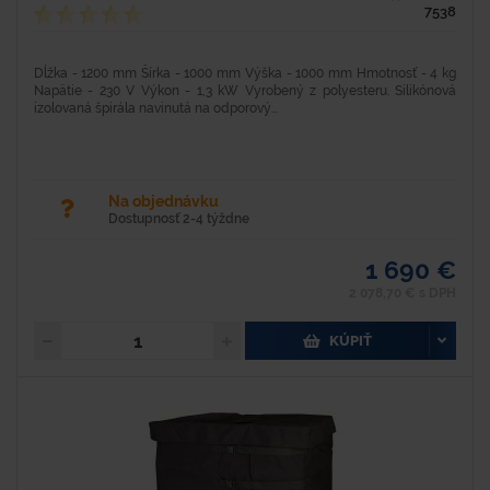
7538
Dĺžka - 1200 mm Šírka - 1000 mm Výška - 1000 mm Hmotnosť - 4 kg
Napätie - 230 V Výkon - 1,3 kW Vyrobený z polyesteru. Silikónová
izolovaná špirála navinutá na odporový...
Na objednávku
Dostupnosť 2-4 týždne
1 690 €
2 078,70 € s DPH
KÚPIŤ