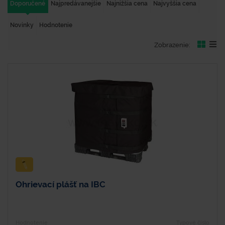
Doporučené
Najpredávanejšie
Najnižšia cena
Najvyššia cena
Novinky
Hodnotenie
Zobrazenie:
Ohrievací plášť na IBC
Hodnotenie
Typové číslo