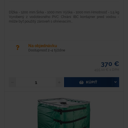
Dĺžka - 1200 mm Šírka - 1000 mm Výška - 1000 mm Hmotnosť - 1,5 kg
Vyrobený z vodotesného PVC: Chráni IBC kontajner pred vodou -
môže byť použitý zároveň s ohrievacím...
Na objednávku
Dostupnosť 2-4 týždne
370 €
455,10 € s DPH
KÚPIŤ