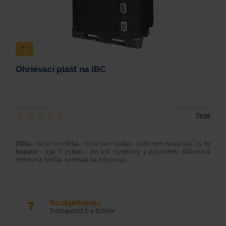
Ohrievací plášť na IBC
Hodnotenie
Typové číslo
7539
Dĺžka - 1200 mm Šírka - 1000 mm Výška - 1000 mm Hmotnosť - 5 kg
Napätie - 230 V Výkon - 2x1 kW Vyrobený z polyesteru. Silikónová
izolovaná špirála navinutá na odporový...
Na objednávku
Dostupnosť 2-4 týždne