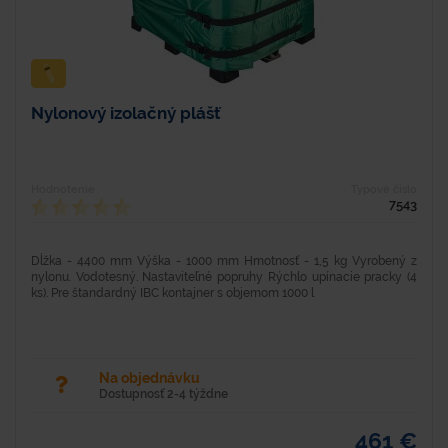
Nylonový izolačný plášť
Hodnotenie
Typové číslo
7543
Dĺžka - 4400 mm Výška - 1000 mm Hmotnosť - 1,5 kg Vyrobený z
nylonu. Vodotesný. Nastaviteľné popruhy Rýchlo upínacie pracky (4
ks). Pre štandardný IBC kontajner s objemom 1000 l
Na objednávku
Dostupnosť 2-4 týždne
461 €