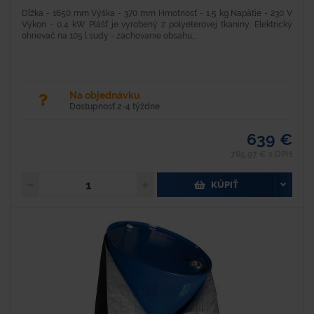
Dĺžka - 1650 mm Výška - 370 mm Hmotnosť - 1,5 kg Napätie - 230 V
Výkon - 0,4 kW Plášť je vyrobený z polyeterovej tkaniny. Elektrický
ohrievač na 105 l sudy - zachovanie obsahu...
Na objednávku
Dostupnosť 2-4 týždne
639 €
785,97 € s DPH
KÚPIŤ