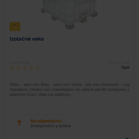
Izolačné veko
Hodnotenie
Typové číslo
7541
Dĺžka - 1200 mm Šírka - 1000 mm Výška - 100 mm Hmotnosť - 1 kg
Vodotesný. Odolný voči chemikáliám. Vo veľkosti pre IBC kontajnery s
objemom 1000 l. Veko má prakticky...
Na objednávku
Dostupnosť 2-4 týždne