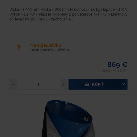
Dĺžka - 1 990 mm Výška - 800 mm Hmotnosť - 1,5 kg Napätie - 230 V
Výkon - 1,2 kW - Plášť je vyrobený z polyeterovej tkaniny. - Elektrický
ohrievač na 200 l sudy - zachovanie...
Na objednávku
Dostupnosť 2-4 týždne
869 €
1 068,87 € s DPH
KÚPIŤ