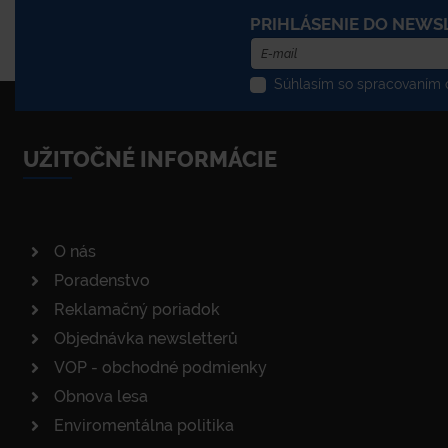
PRIHLÁSENIE DO NEWS
Súhlasím so spracovaním o
UŽITOČNÉ INFORMÁCIE
O nás
Poradenstvo
Reklamačný poriadok
Objednávka newsletterů
VOP - obchodné podmienky
Obnova lesa
Enviromentálna politika