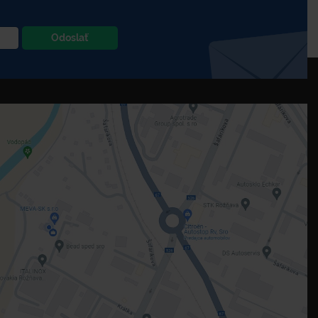
Odoslať