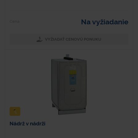
Na vyžiadanie
Cena
VYŽIADAŤ CENOVÚ PONUKU
Nádrž v nádrži