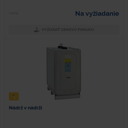
Na vyžiadanie
Cena
VYŽIADAŤ CENOVÚ PONUKU
Nádrž v nádrži