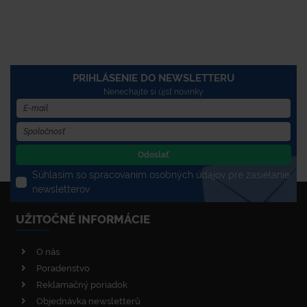
PRIHLÁSENIE DO NEWSLETTERU
Nenechajte si újsť novinky
Odoslať
Súhlasím so spracovaním osobných údajov pre zasielanie
newsletterov
UŽITOČNÉ INFORMÁCIE
O nás
Poradenstvo
Reklamačný poriadok
Objednávka newsletterů