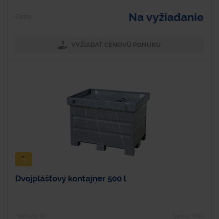
Na vyžiadanie
Cena
VYŽIADAŤ CENOVÚ PONUKU
Dvojplášťový kontajner 500 l
Hodnotenie
Typové číslo