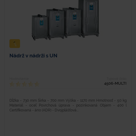
Nádrž v nádrži s UN
Hodnotenie
Typové číslo
4506-MULTI
Dĺžka - 730 mm Šírka - 700 mm Výška - 1170 mm Hmotnosť - 50 kg
Materiál - oceľ Povrchová úprava - pozinkovaná Objem - 400 l
Certifikovaná - áno (ADR) - Dvojplášťová...