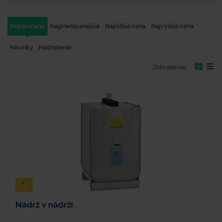
Doporučené
Najpredávanejšie
Najnižšia cena
Najvyššia cena
Novinky
Hodnotenie
Zobrazenie:
Nádrž v nádrži