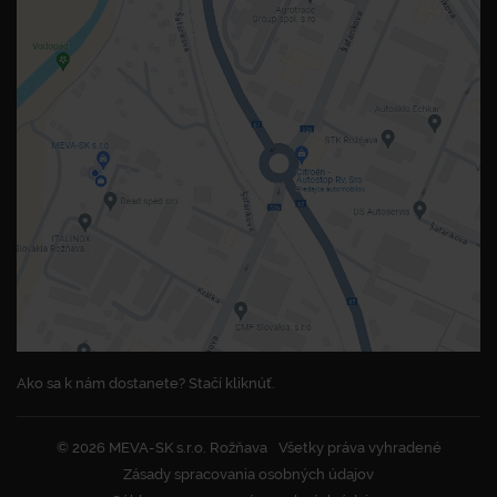
Ako sa k nám dostanete? Stačí kliknúť.
© 2026 MEVA-SK s.r.o. Rožňava
Všetky práva vyhradené
Zásady spracovania osobných údajov