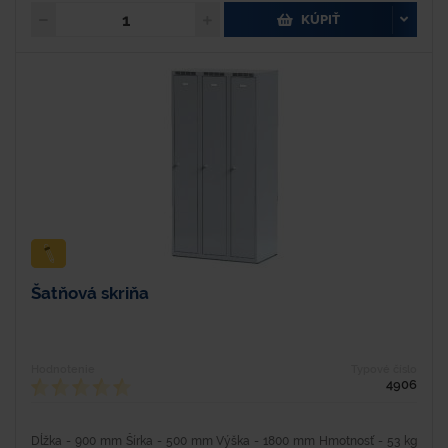
KÚPIŤ
Šatňová skriňa
Hodnotenie
Typové číslo
4906
Dĺžka - 900 mm Šírka - 500 mm Výška - 1800 mm Hmotnosť - 53 kg