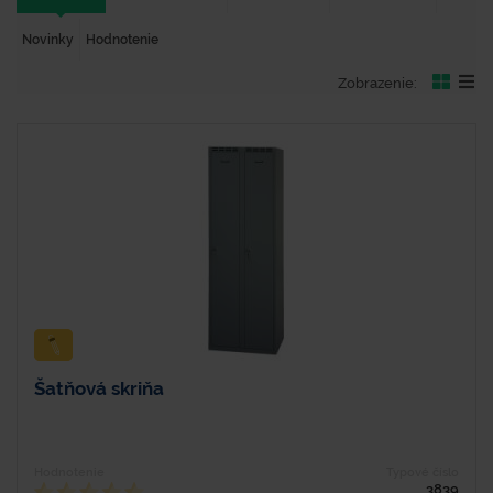
Novinky
Hodnotenie
Zobrazenie:
Šatňová skriňa
Hodnotenie
Typové číslo
3839