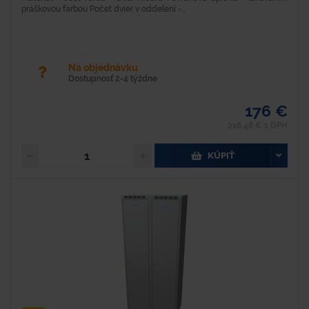
práškovou farbou Počet dvier v oddelení -...
Na objednávku
Dostupnosť 2-4 týždne
176 €
216,48 € s DPH
KÚPIŤ