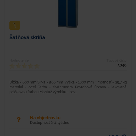
Šatňová skriňa
Hodnotenie
Typové číslo
3840
Dĺžka - 600 mm Šírka - 500 mm Výška - 1800 mm Hmotnosť - 35,7 kg
Materiál - oceľ Farba - sivá/modrá Povrchová úprava - lakovaná
práškovou farbou Montáž výrobku - bez...
Na objednávku
Dostupnosť 2-4 týždne