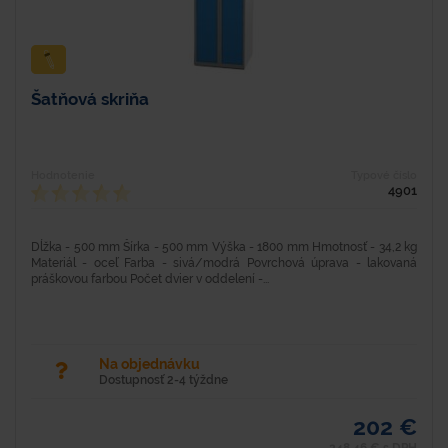
Šatňová skriňa
Hodnotenie
Typové číslo
4901
Dĺžka - 500 mm Šírka - 500 mm Výška - 1800 mm Hmotnosť - 34,2 kg
Materiál - oceľ Farba - sivá/modrá Povrchová úprava - lakovaná
práškovou farbou Počet dvier v oddelení -...
Na objednávku
Dostupnosť 2-4 týždne
202 €