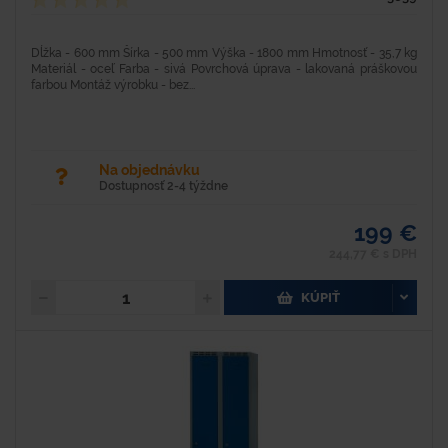
Dĺžka - 600 mm Šírka - 500 mm Výška - 1800 mm Hmotnosť - 35,7 kg
Materiál - oceľ Farba - sivá Povrchová úprava - lakovaná práškovou
farbou Montáž výrobku - bez...
Na objednávku
Dostupnosť 2-4 týždne
199 €
244,77 € s DPH
KÚPIŤ