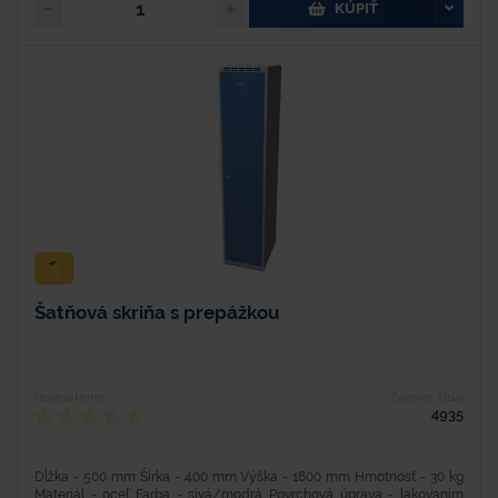
KÚPIŤ
Šatňová skriňa s prepážkou
Hodnotenie
Typové číslo
4935
Dĺžka - 500 mm Šírka - 400 mm Výška - 1800 mm Hmotnosť - 30 kg
Materiál - oceľ Farba - sivá/modrá Povrchová úprava - lakovaním