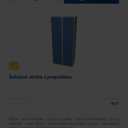
Šatňová skriňa s prepážkou
Hodnotenie
Typové číslo
4937
Dĺžka - 800 mm Šírka - 500 mm Výška - 1800 mm Hmotnosť - 55 kg
Materiál - oceľ Farba - sivá/modrá Povrchová úprava - lakovaním