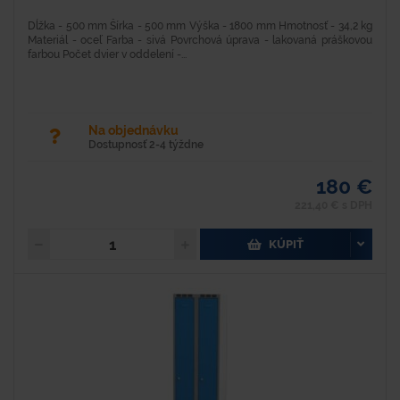
Dĺžka - 500 mm Šírka - 500 mm Výška - 1800 mm Hmotnosť - 34,2 kg
Materiál - oceľ Farba - sivá Povrchová úprava - lakovaná práškovou
farbou Počet dvier v oddelení -...
Na objednávku
Dostupnosť 2-4 týždne
180 €
221,40 € s DPH
KÚPIŤ