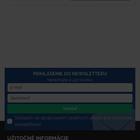
PRIHLÁSENIE DO NEWSLETTERU
Nenechajte si újsť novinky
Odoslať
Súhlasím so spracovaním osobných údajov pre zasielanie
newsletterov
UŽITOČNÉ INFORMÁCIE