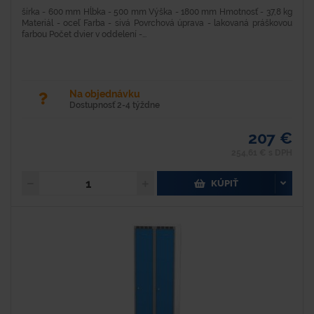
šírka - 600 mm Hĺbka - 500 mm Výška - 1800 mm Hmotnosť - 37,8 kg
Materiál - oceľ Farba - sivá Povrchová úprava - lakovaná práškovou
farbou Počet dvier v oddelení -...
Na objednávku
Dostupnosť 2-4 týždne
207 €
254,61 € s DPH
KÚPIŤ