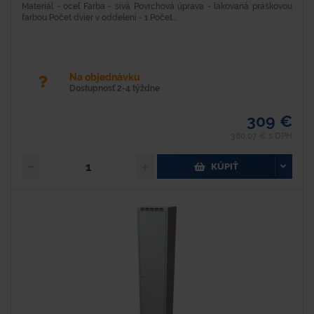
Materiál - oceľ Farba - sivá Povrchová úprava - lakovaná práškovou
farbou Počet dvier v oddelení - 1 Počet...
Na objednávku
Dostupnosť 2-4 týždne
309 €
380,07 € s DPH
KÚPIŤ