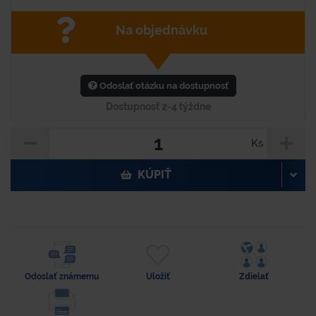
Na objednávku
Odoslať otázku na dostupnosť
Dostupnosť 2-4 týždne
Ks
KÚPIŤ
Odoslať známemu
Uložiť
Zdielať