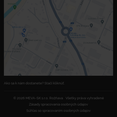
Ako sa k nám dostanete? Stačí kliknúť.
© 2026 MEVA-SK s.r.o. Rožňava
Všetky práva vyhradené
Zásady spracovania osobných údajov
Súhlas so spracovaním osobných údajov