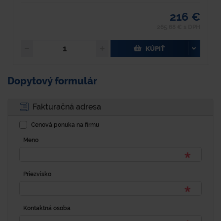
216 €
265,68 € s DPH
KÚPIŤ
Dopytový formulár
Fakturačná adresa
Cenová ponuka na firmu
Meno
Priezvisko
Kontaktná osoba