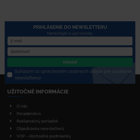
PRIHLÁSENIE DO NEWSLETTERU
Nenechajte si újsť novinky
Odoslať
Súhlasím so spracovaním osobných údajov pre zasielanie
newsletterov
UŽITOČNÉ INFORMÁCIE
O nás
Poradenstvo
Reklamačný poriadok
Objednávka newsletterů
VOP - obchodné podmienky