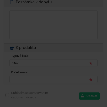
Poznámka k dopytu
K produktu
Typové číslo
Počet kusov
Súhlasím so spracovaním
Odoslať
osobných údajov.