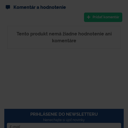
Komentár a hodnotenie
Pridať komentár
Tento produkt nemá žiadne hodnotenie ani
komentáre
PRIHLÁSENIE DO NEWSLETTERU
Nenechajte si újsť novinky