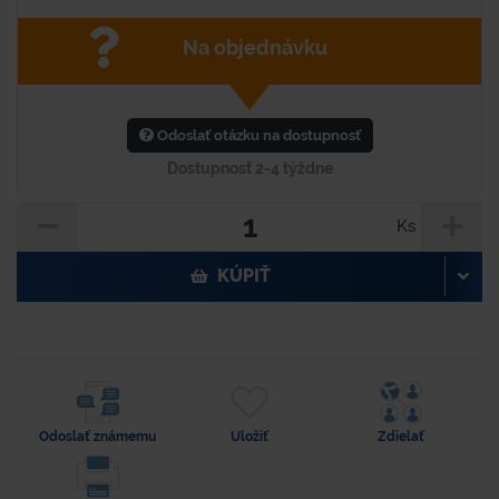
Na objednávku
Odoslať otázku na dostupnosť
Dostupnosť 2-4 týždne
Ks
KÚPIŤ
Odoslať známemu
Uložiť
Zdielať