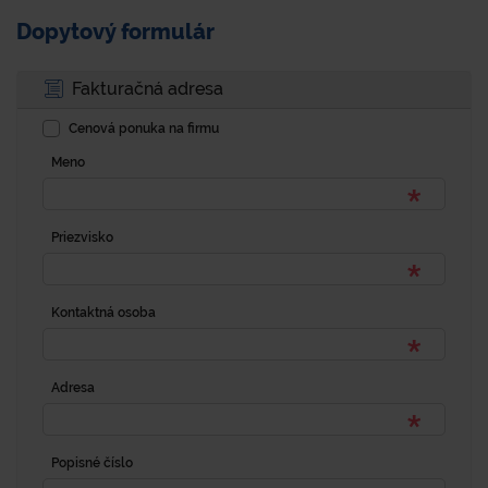
Dopytový formulár
Fakturačná adresa
Cenová ponuka na firmu
Meno
Priezvisko
Kontaktná osoba
Adresa
Popisné číslo