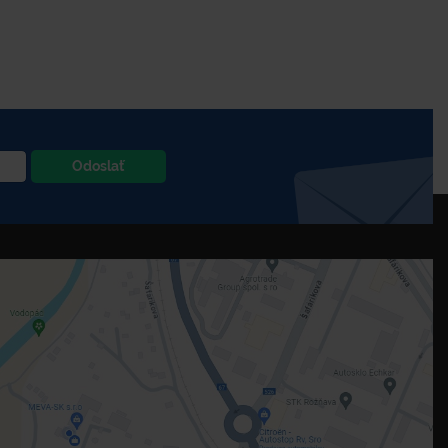
Odoslať