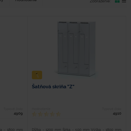
Zobrazenie:
Šatňová skriňa "Z"
Typové číslo
Hodnotenie
Typové číslo
4909
4910
ka - 1800 mm
Dĺžka - 1200 mm Šírka - 500 mm Výška - 1800 mm