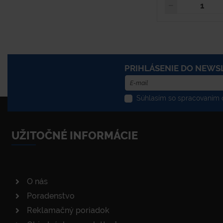
PRIHLÁSENIE DO NEWS
Súhlasím so spracovaním o
UŽITOČNÉ INFORMÁCIE
O nás
Poradenstvo
Reklamačný poriadok