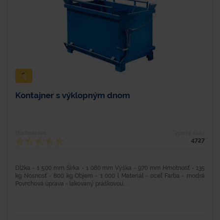
Kontajner s výklopným dnom
Hodnotenie
Typové číslo
4727
Dĺžka - 1 500 mm Šírka - 1 080 mm Výška - 970 mm Hmotnosť - 135
kg Nosnosť - 800 kg Objem - 1 000 l Materiál - oceľ Farba - modrá
Povrchová úprava - lakovaný práškovou...