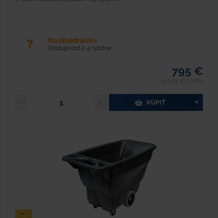
Na objednávku
Dostupnosť 2-4 týždne
795 €
977,85 € s DPH
KÚPIŤ