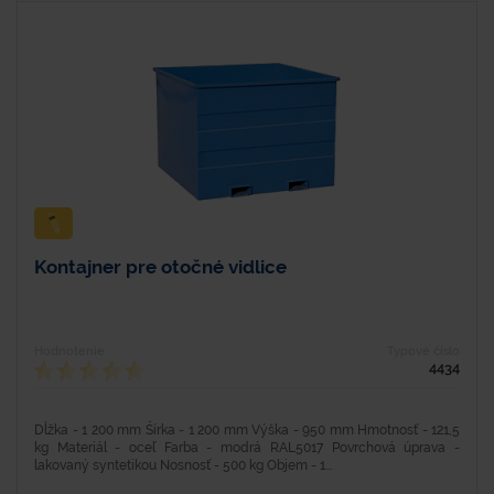
Kontajner pre otočné vidlice
Hodnotenie
Typové číslo
4434
Dĺžka - 1 200 mm Šírka - 1 200 mm Výška - 950 mm Hmotnosť - 121,5
kg Materiál - oceľ Farba - modrá RAL5017 Povrchová úprava -
lakovaný syntetikou Nosnosť - 500 kg Objem - 1...