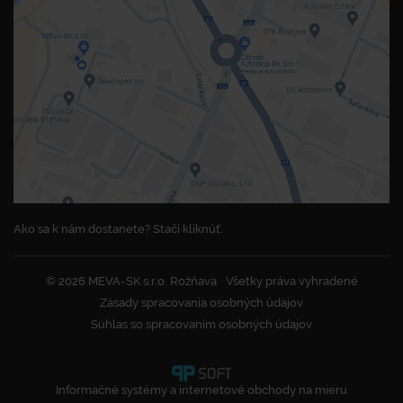
Ako sa k nám dostanete? Stačí kliknúť.
© 2026 MEVA-SK s.r.o. Rožňava
Všetky práva vyhradené
Zásady spracovania osobných údajov
Súhlas so spracovaním osobných údajov
Informačné systémy a internetové obchody na mieru