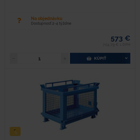
Na objednávku
Dostupnosť 2-4 týždne
573 €
704,79 € s DPH
KÚPIŤ