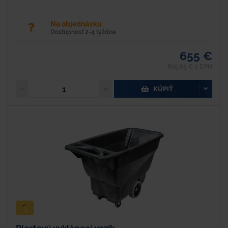
Na objednávku
Dostupnosť 2-4 týždne
655 €
805,65 € s DPH
KÚPIŤ