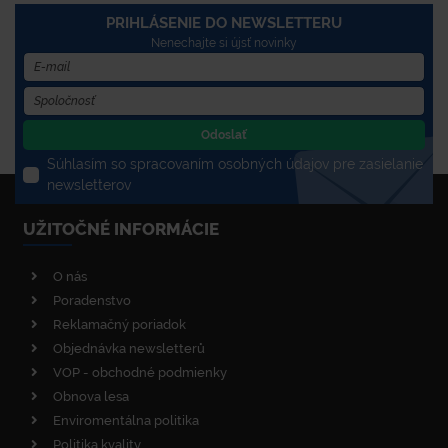
PRIHLÁSENIE DO NEWSLETTERU
Nenechajte si újsť novinky
Odoslať
Súhlasím so spracovaním osobných údajov pre zasielanie
newsletterov
UŽITOČNÉ INFORMÁCIE
O nás
Poradenstvo
Reklamačný poriadok
Objednávka newsletterů
VOP - obchodné podmienky
Obnova lesa
Enviromentálna politika
Politika kvality