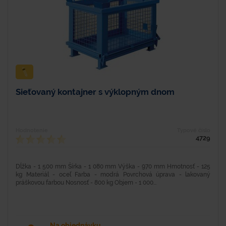
Sieťovaný kontajner s výklopným dnom
Hodnotenie
Typové číslo
4729
Dĺžka - 1 500 mm Šírka - 1 080 mm Výška - 970 mm Hmotnosť - 125
kg Materiál - oceľ Farba - modrá Povrchová úprava - lakovaný
práškovou farbou Nosnosť - 800 kg Objem - 1 000...
Na objednávku