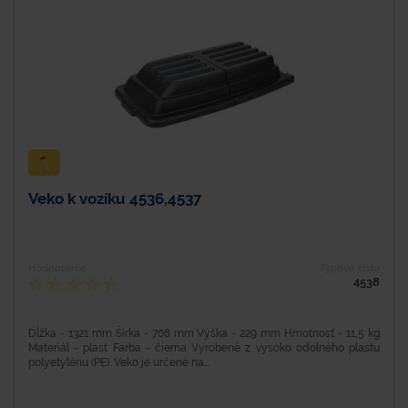
Veko k vozíku 4536,4537
Hodnotenie
Typové číslo
4538
Dĺžka - 1321 mm Šírka - 708 mm Výška - 229 mm Hmotnosť - 11,5 kg
Materiál - plast Farba - čierna Vyrobené z vysoko odolného plastu
polyetylénu (PE). Veko je určené na...