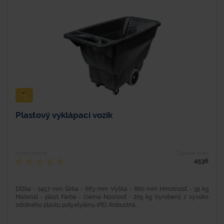
Plastový vyklápací vozík
Hodnotenie
Typové číslo
4536
Dĺžka - 1457 mm Šírka - 683 mm Výška - 860 mm Hmotnosť - 39 kg
Materiál - plast Farba - čierna Nosnosť - 205 kg Vyrobený z vysoko
odolného plastu polyetylénu (PE). Robustná...