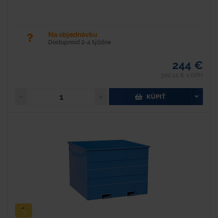
Na objednávku
Dostupnosť 2-4 týždne
244 €
300,12 € s DPH
KÚPIŤ