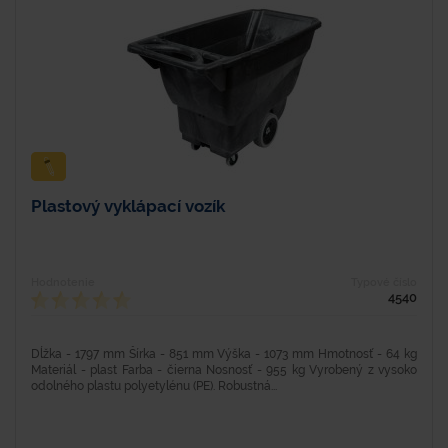
Plastový vyklápací vozík
Hodnotenie
Typové číslo
4540
Dĺžka - 1797 mm Šírka - 851 mm Výška - 1073 mm Hmotnosť - 64 kg
Materiál - plast Farba - čierna Nosnosť - 955 kg Vyrobený z vysoko
odolného plastu polyetylénu (PE). Robustná...