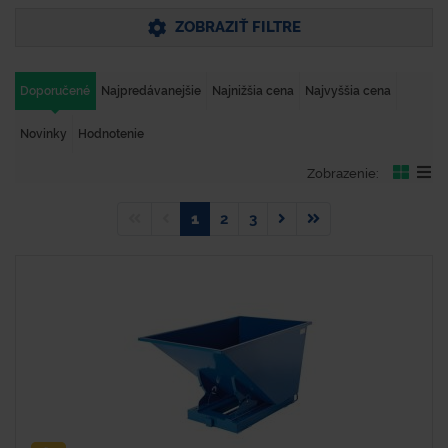
ZOBRAZIŤ FILTRE
Doporučené
Najpredávanejšie
Najnižšia cena
Najvyššia cena
Novinky
Hodnotenie
Zobrazenie:
1
2
3