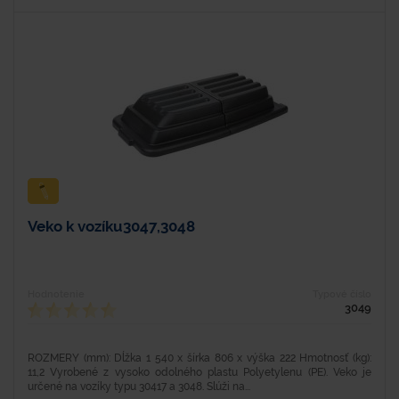
Veko k vozíku3047,3048
Hodnotenie
Typové číslo
3049
ROZMERY (mm): Dĺžka 1 540 x šírka 806 x výška 222 Hmotnosť (kg):
11,2 Vyrobené z vysoko odolného plastu Polyetylenu (PE). Veko je
určené na vozíky typu 30417 a 3048. Slúži na...