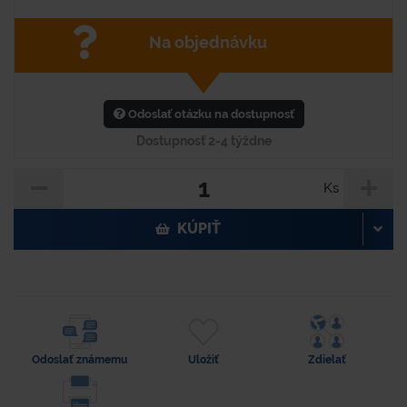
Na objednávku
Odoslať otázku na dostupnosť
Dostupnosť 2-4 týždne
Ks
KÚPIŤ
Odoslať známemu
Uložiť
Zdielať