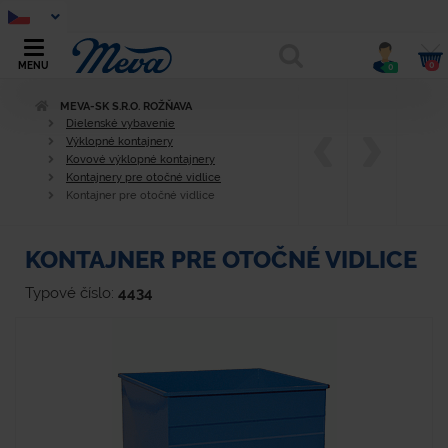
0
MENU
0
MEVA-SK S.R.O. ROŽŇAVA
Dielenské vybavenie
Výklopné kontajnery
Kovové výklopné kontajnery
Kontajnery pre otočné vidlice
Kontajner pre otočné vidlice
KONTAJNER PRE OTOČNÉ VIDLICE
Typové číslo:
4434