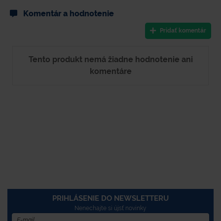
Komentár a hodnotenie
Pridať komentár
Tento produkt nemá žiadne hodnotenie ani
komentáre
PRIHLÁSENIE DO NEWSLETTERU
Nenechajte si újsť novinky