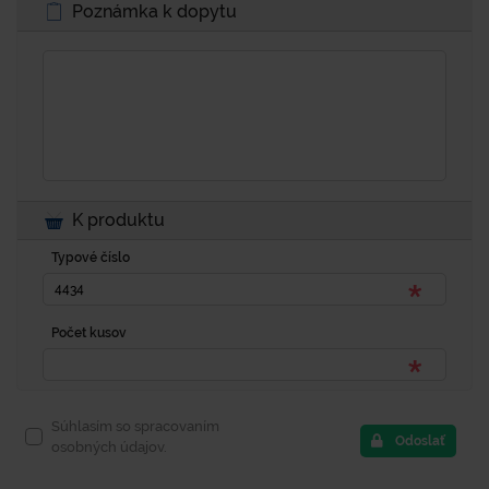
Poznámka k dopytu
K produktu
Typové číslo
Počet kusov
Súhlasím so spracovaním
Odoslať
osobných údajov.