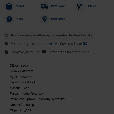
DOPYT
KATALÓGY
LETÁKY
KONTAKTY
BLOG
Kompletné špecifikácie, parametre. technické listy
Dokumenty k stiahnutiu
(1)
Súvisiaci tovar
(8)
Dopytový formulár
Komentár a hodnotenie
(0)
Dĺžka - 1 200 mm
Šírka - 1 200 mm
Výška - 950 mm
Hmotnosť - 121,5 kg
Materiál - oceľ
Farba - modrá RAL5017
Povrchová úprava - lakovaný syntetikou
Nosnosť - 500 kg
Objem - 1 300 l