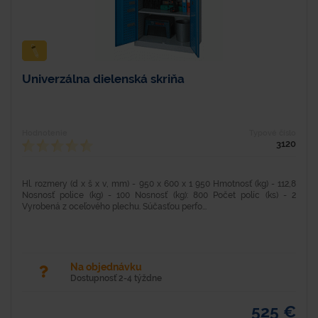
Univerzálna dielenská skriňa
Hodnotenie
Typové číslo
3120
Hl. rozmery (d x š x v, mm) - 950 x 600 x 1 950 Hmotnosť (kg) - 112,8
Nosnosť police (kg) - 100 Nosnosť (kg): 800 Počet políc (ks) - 2
Vyrobená z oceľového plechu. Súčasťou perfo...
Na objednávku
Dostupnosť 2-4 týždne
525 €