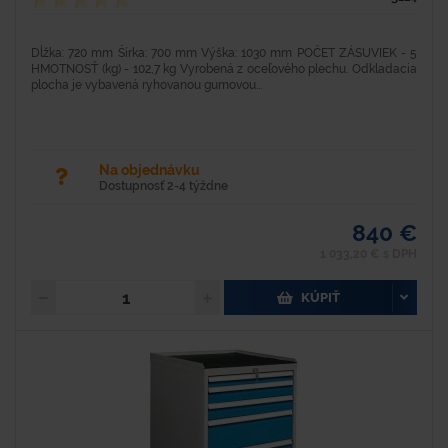
Dĺžka: 720 mm Šírka: 700 mm Výška: 1030 mm POČET ZÁSUVIEK - 5
HMOTNOSŤ (kg) - 102,7 kg Vyrobená z oceľového plechu. Odkladacia
plocha je vybavená ryhovanou gumovou...
Na objednávku
Dostupnosť 2-4 týždne
840 €
1 033,20 € s DPH
KÚPIŤ