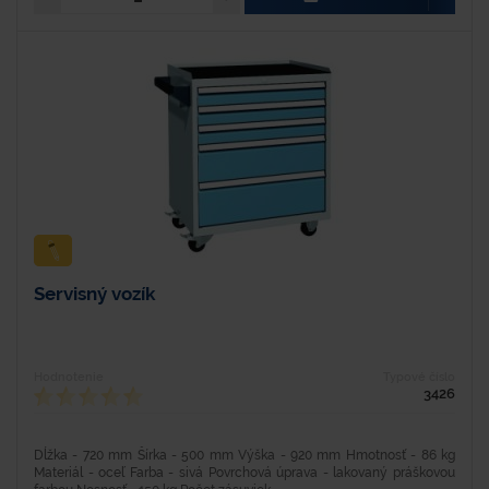
Servisný vozík
Hodnotenie
Typové číslo
3426
Dĺžka - 720 mm Šírka - 500 mm Výška - 920 mm Hmotnosť - 86 kg
Materiál - oceľ Farba - sivá Povrchová úprava - lakovaný práškovou