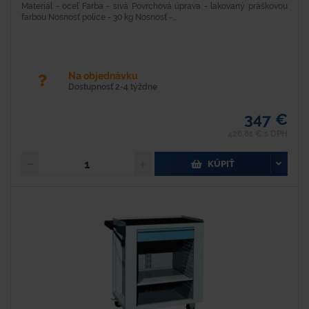
Materiál - oceľ Farba - sivá Povrchová úprava - lakovaný práškovou
farbou Nosnosť police - 30 kg Nosnosť -...
Na objednávku
Dostupnosť 2-4 týždne
347 €
426,81 € s DPH
KÚPIŤ