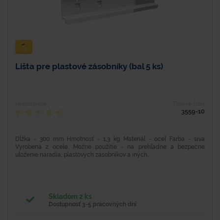
Lišta pre plastové zásobníky (bal 5 ks)
Hodnotenie
Typové číslo
3559-10
Dĺžka - 300 mm Hmotnosť - 1,3 kg Materiál - oceľ Farba - sivá
Vyrobená z ocele. Možné použitie - na prehľadné a bezpečné
uloženie náradia, plastových zásobníkov a iných...
Skladom 2 ks
Dostupnosť 3-5 pracovných dní