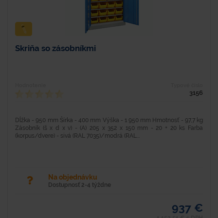
Skriňa so zásobníkmi
Hodnotenie
Typové číslo
3156
Dĺžka - 950 mm Šírka - 400 mm Výška - 1 950 mm Hmotnosť - 97,7 kg
Zásobník (š x d x v) - (A) 205 x 352 x 150 mm - 20 + 20 ks Farba
(korpus/dvere) - sivá (RAL 7035)/modrá (RAL...
Na objednávku
Dostupnosť 2-4 týždne
937 €