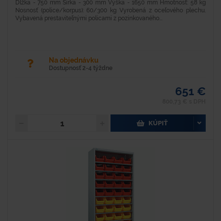
Dĺžka - 750 mm Šírka - 300 mm Výška - 1650 mm Hmotnosť: 58 kg
Nosnosť (police/korpus): 60/300 kg Vyrobená z oceľového plechu.
Vybavená prestaviteľnými policami z pozinkovaného...
Na objednávku
Dostupnosť 2-4 týždne
651 €
800,73 € s DPH
KÚPIŤ