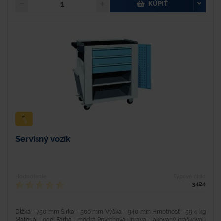
KÚPIŤ
Servisný vozík
Hodnotenie
Typové číslo
3424
Dĺžka - 750 mm Šírka - 500 mm Výška - 940 mm Hmotnosť - 59,4 kg
Materiál - oceľ Farba - modrá Povrchová úprava - lakovaný práškovou