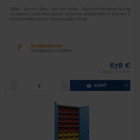
Dĺžka - 750 mm Šríka - 300 mm Výška - 1650 mm Hmotnosť 70,4 kg
Vyrobená z oceľového plechu. Vybavená prestaviteľnými policami z
pozinkovaného plechu. Nosnosť police 60 kg,...
Na objednávku
Dostupnosť 2-4 týždne
678 €
833,94 € s DPH
KÚPIŤ