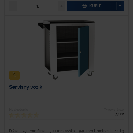
KÚPIŤ
Servisný vozík
Hodnotenie
Typové číslo
3422
Dĺžka - 750 mm Šírka - 500 mm Výška - 940 mm Hmotnosť - 44 kg