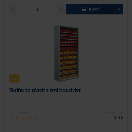
KÚPIŤ
Skriňa so zásobníkmi bez dvier
Hodnotenie
Typové číslo
3239