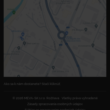
Ako sa k nám dostanete? Stačí kliknúť.
© 2026 MEVA-SK s.r.o. Rožňava
Všetky práva vyhradené
Zásady spracovania osobných údajov
Súhlas so spracovaním osobných údajov