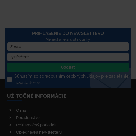
PRIHLÁSENIE DO NEWSLETTERU
Nenechajte si újsť novinky
Odoslať
Súhlasím so spracovaním osobných údajov pre zasielanie
newsletterov
UŽITOČNÉ INFORMÁCIE
O nás
Poradenstvo
Reklamačný poriadok
Objednávka newsletterů