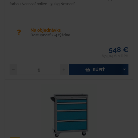
farbou Nosnosť police - 30 kg Nosnosť -...
Na objednávku
Dostupnosť 2-4 týždne
548 €
674,04 € s DPH
KÚPIŤ