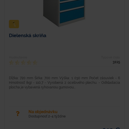
Dielenská skriňa
Hodnotenie
Typové číslo
3115
Dĺžka: 720 mm Šírka: 700 mm Výška: 1 030 mm Počet zásuviek - 6
Hmotnosť (kg) - 110,7 - Vyrobená z oceľového plechu. - Odkladacia
plocha je vybavená ryhovanou gumovou...
Na objednávku
Dostupnosť 2-4 týždne