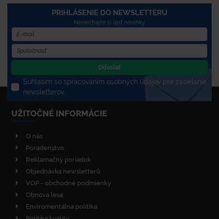
PRIHLÁSENIE DO NEWSLETTERU
Nenechajte si újsť novinky
Odoslať
Súhlasím so spracovaním osobných údajov pre zasielanie
newsletterov
UŽITOČNÉ INFORMÁCIE
O nás
Poradenstvo
Reklamačný poriadok
Objednávka newsletterů
VOP - obchodné podmienky
Obnova lesa
Enviromentálna politika
Politika kvality