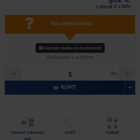
1 109,46
€
s DPH
Na objednávku
Odoslať otázku na dostupnosť
Dostupnosť 2-4 týždne
Ks
KÚPIŤ
Odoslať známemu
Uložiť
Zdielať