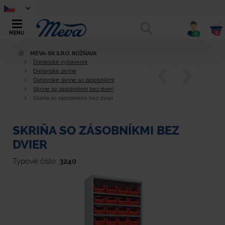
0
MENU
0
MEVA-SK S.R.O. ROŽŇAVA
Dielenské vybavenie
Dielenské skrine
Dielenské skrine so zásobníkmi
Skrine so zásobníkmi bez dverí
Skriňa so zásobníkmi bez dvier
SKRIŇA SO ZÁSOBNÍKMI BEZ
DVIER
Typové číslo:
3240