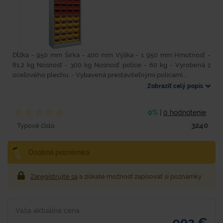
Dĺžka - 950 mm Šírka - 400 mm Výška - 1 950 mm Hmotnosť -
81,2 kg Nosnosť - 300 kg Nosnosť police - 60 kg - Vyrobená z
oceľového plechu. - Vybavená prestaviteľnými policami...
Zobraziť celý popis
0%
|
0 hodnotenie
3240
Typové číslo
Osobná poznámka
Zaregistrujte sa
a získate možnosť zapisovať si poznámky
Vaša aktuálna cena
902 €